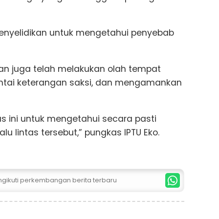
 penyelidikan untuk mengetahui penyebab
ban juga telah melakukan olah tempat
intai keterangan saksi, dan mengamankan
 ini untuk mengetahui secara pasti
lu lintas tersebut,” pungkas IPTU Eko.
ngikuti perkembangan berita terbaru