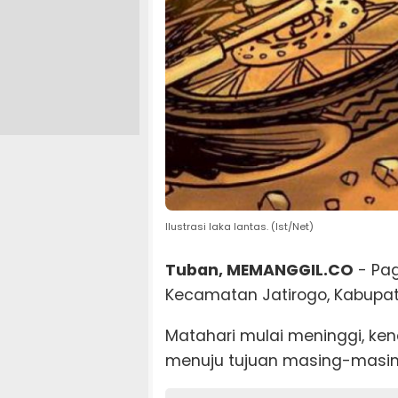
Ilustrasi laka lantas. (Ist/Net)
Tuban, MEMANGGIL.CO
- Pag
Kecamatan Jatirogo, Kabupaten
Matahari mulai meninggi, ke
menuju tujuan masing-masin