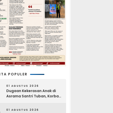
ITA POPULER
01 AGUSTUS 2026
Dugaan Kekerasan Anak di
Asrama Santri Tuban, Korban
Disebut Dihajar di Lantai
Empat
01 AGUSTUS 2026