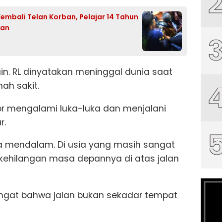
mbali Telan Korban, Pelajar 14 Tahun
kan
n. RL dinyatakan meninggal dunia saat
ah sakit.
 mengalami luka-luka dan menjalani
r.
ka mendalam. Di usia yang masih sangat
 kehilangan masa depannya di atas jalan
ingat bahwa jalan bukan sekadar tempat