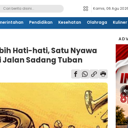
Kamis, 06 Agu 2026
merintahan
Pendidikan
Kesehatan
Olahraga
Kuliner
ADV
bih Hati-hati, Satu Nyawa
i Jalan Sadang Tuban