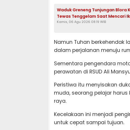
Waduk Greneng Tunjungan Blora Ke
Tewas Tenggelam Saat Mencari I
Kamis, 06 Agu 2026 08:19 WIB
Namun Tuhan berkehendak lai
dalam perjalanan menuju rum
Sementara pengendara motor
perawatan di RSUD Ali Mansyu
Peristiwa itu menyisakan du
muda, seorang pelajar harus
raya.
Kecelakaan ini menjadi peng
untuk cepat sampai tujuan.