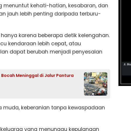
g menuntut kehati-hatian, kesabaran, dan
 jauh lebih penting daripada terburu-
di hanya karena beberapa detik kelengahan.
u kendaraan lebih cepat, atau
alan dapat berubah menjadi penyesalan
Bocah Meninggal di Jalur Pantura
ia muda, keberanian tanpa kewaspadaan
a keluarga yang menunggu kepulangan