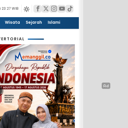
 23:27 WIB
Wisata
Sejarah
Islami
ERTORIAL