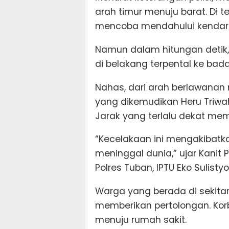
arah timur menuju barat. Di 
mencoba mendahului kendaraan 
Namun dalam hitungan detik, 
di belakang terpental ke bada
Nahas, dari arah berlawanan 
yang dikemudikan Heru Triwa
Jarak yang terlalu dekat mem
“Kecelakaan ini mengakibatka
meninggal dunia,” ujar Kani
Polres Tuban, IPTU Eko Sulistyo
Warga yang berada di sekita
memberikan pertolongan. Kor
menuju rumah sakit.