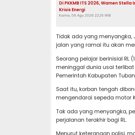
Di PKKMB ITS 2026, Wamen Stella 
Krisis Energi
Kamis, 06 Agu 2026 22:25 WIB
Tidak ada yang menyangka, Ju
jalan yang ramai itu akan me
Seorang pelajar berinisial R
meninggal dunia usai terliba
Pemerintah Kabupaten Tuban
Saat itu, korban tengah dibo
mengendarai sepeda motor K
Tak ada yang menyangka, per
perjalanan terakhir bagi RL.
Menurut keterangan polisi, m