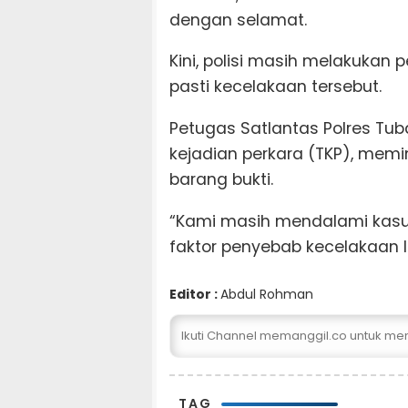
dengan selamat.
Kini, polisi masih melakukan
pasti kecelakaan tersebut.
Petugas Satlantas Polres Tu
kejadian perkara (TKP), mem
barang bukti.
“Kami masih mendalami kasus
faktor penyebab kecelakaan la
Editor :
Abdul Rohman
Ikuti Channel memanggil.co untuk me
TAG