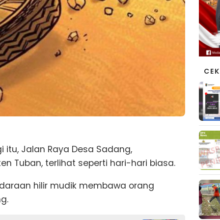
CEK
i itu, Jalan Raya Desa Sadang,
 Tuban, terlihat seperti hari-hari biasa.
ndaraan hilir mudik membawa orang
g.