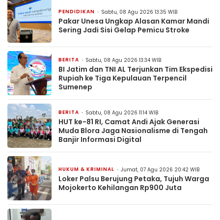
PENDIDIKAN
Sabtu, 08 Agu 2026 13:35 WIB
Pakar Unesa Ungkap Alasan Kamar Mandi
Sering Jadi Sisi Gelap Pemicu Stroke
BERITA
Sabtu, 08 Agu 2026 13:34 WIB
BI Jatim dan TNI AL Terjunkan Tim Ekspedisi
Rupiah ke Tiga Kepulauan Terpencil
Sumenep
BERITA
Sabtu, 08 Agu 2026 11:14 WIB
HUT ke-81 RI, Camat Andi Ajak Generasi
Muda Blora Jaga Nasionalisme di Tengah
Banjir Informasi Digital
HUKUM & KRIMINAL
Jumat, 07 Agu 2026 20:42 WIB
Loker Palsu Berujung Petaka, Tujuh Warga
Mojokerto Kehilangan Rp900 Juta