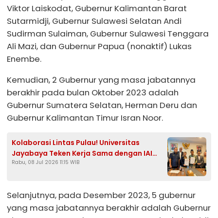
Viktor Laiskodat, Gubernur Kalimantan Barat
Sutarmidji, Gubernur Sulawesi Selatan Andi
Sudirman Sulaiman, Gubernur Sulawesi Tenggara
Ali Mazi, dan Gubernur Papua (nonaktif) Lukas
Enembe.
Kemudian, 2 Gubernur yang masa jabatannya
berakhir pada bulan Oktober 2023 adalah
Gubernur Sumatera Selatan, Herman Deru dan
Gubernur Kalimantan Timur Isran Noor.
Kolaborasi Lintas Pulau! Universitas
Jayabaya Teken Kerja Sama dengan IAI
Rabu, 08 Jul 2026 11:15 WIB
Darul Ulum Kandangan Kalsel
Selanjutnya, pada Desember 2023, 5 gubernur
yang masa jabatannya berakhir adalah Gubernur