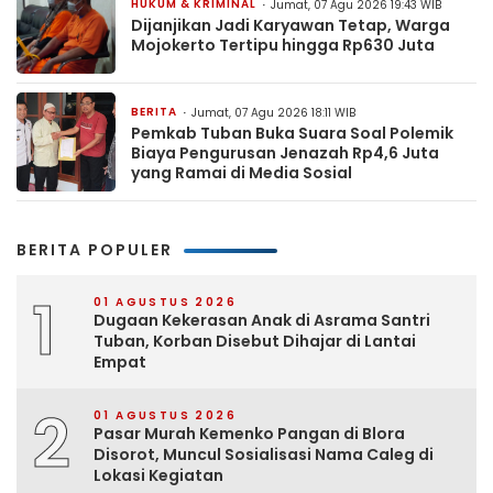
HUKUM & KRIMINAL
Jumat, 07 Agu 2026 19:43 WIB
Dijanjikan Jadi Karyawan Tetap, Warga
Mojokerto Tertipu hingga Rp630 Juta
BERITA
Jumat, 07 Agu 2026 18:11 WIB
Pemkab Tuban Buka Suara Soal Polemik
Biaya Pengurusan Jenazah Rp4,6 Juta
yang Ramai di Media Sosial
BERITA POPULER
1
01 AGUSTUS 2026
Dugaan Kekerasan Anak di Asrama Santri
Tuban, Korban Disebut Dihajar di Lantai
Empat
2
01 AGUSTUS 2026
Pasar Murah Kemenko Pangan di Blora
Disorot, Muncul Sosialisasi Nama Caleg di
Lokasi Kegiatan