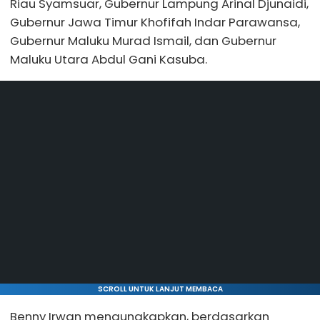
Riau Syamsuar, Gubernur Lampung Arinal Djunaidi,
Gubernur Jawa Timur Khofifah Indar Parawansa,
Gubernur Maluku Murad Ismail, dan Gubernur
Maluku Utara Abdul Gani Kasuba.
SCROLL UNTUK LANJUT MEMBACA
Benny Irwan mengungkapkan, berdasarkan