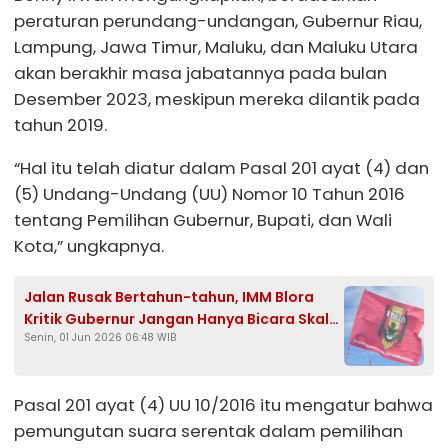
peraturan perundang-undangan, Gubernur Riau,
Lampung, Jawa Timur, Maluku, dan Maluku Utara
akan berakhir masa jabatannya pada bulan
Desember 2023, meskipun mereka dilantik pada
tahun 2019.
“Hal itu telah diatur dalam Pasal 201 ayat (4) dan
(5) Undang-Undang (UU) Nomor 10 Tahun 2016
tentang Pemilihan Gubernur, Bupati, dan Wali
Kota,” ungkapnya.
Jalan Rusak Bertahun-tahun, IMM Blora
Kritik Gubernur Jangan Hanya Bicara Skala
Senin, 01 Jun 2026 06:48 WIB
Prioritas!
Pasal 201 ayat (4) UU 10/2016 itu mengatur bahwa
pemungutan suara serentak dalam pemilihan