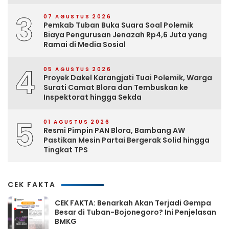
3
07 AGUSTUS 2026
Pemkab Tuban Buka Suara Soal Polemik
Biaya Pengurusan Jenazah Rp4,6 Juta yang
Ramai di Media Sosial
4
05 AGUSTUS 2026
Proyek Dakel Karangjati Tuai Polemik, Warga
Surati Camat Blora dan Tembuskan ke
Inspektorat hingga Sekda
5
01 AGUSTUS 2026
Resmi Pimpin PAN Blora, Bambang AW
Pastikan Mesin Partai Bergerak Solid hingga
Tingkat TPS
CEK FAKTA
CEK FAKTA: Benarkah Akan Terjadi Gempa
Besar di Tuban-Bojonegoro? Ini Penjelasan
BMKG