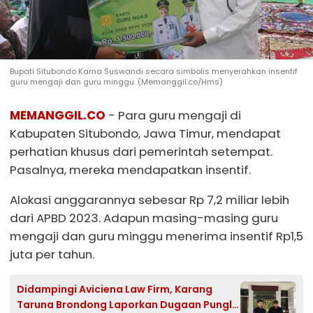
Bupati Situbondo Karna Suswandi secara simbolis menyerahkan insentif
guru mengaji dan guru minggu. (Memanggil.co/Hms)
MEMANGGIL.CO
- Para guru mengaji di
Kabupaten Situbondo, Jawa Timur, mendapat
perhatian khusus dari pemerintah setempat.
Pasalnya, mereka mendapatkan insentif.
Alokasi anggarannya sebesar Rp 7,2 miliar lebih
dari APBD 2023. Adapun masing-masing guru
mengaji dan guru minggu menerima insentif Rp1,5
juta per tahun.
Didampingi Aviciena Law Firm, Karang
Taruna Brondong Laporkan Dugaan Pungli