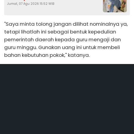
Jumat, 07 Agu 2026 15:52 WIB
2026
"Saya minta tolong jangan dilihat nominalnya ya,
tetapi lihatlah ini sebagai bentuk kepedulian
pemerintah daerah kepada guru mengaji dan
guru minggu. Gunakan uang ini untuk membeli
bahan kebutuhan pokok," katanya.