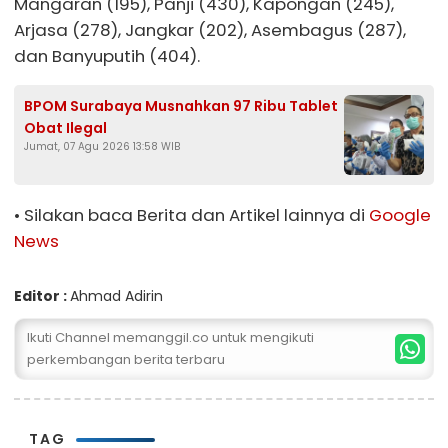
Mangaran (195), Panji (430), Kapongan (245),
Arjasa (278), Jangkar (202), Asembagus (287),
dan Banyuputih (404).
BPOM Surabaya Musnahkan 97 Ribu Tablet
Obat Ilegal
Jumat, 07 Agu 2026 13:58 WIB
• Silakan baca Berita dan Artikel lainnya di
Google
News
Editor :
Ahmad Adirin
Ikuti Channel memanggil.co untuk mengikuti
perkembangan berita terbaru
TAG