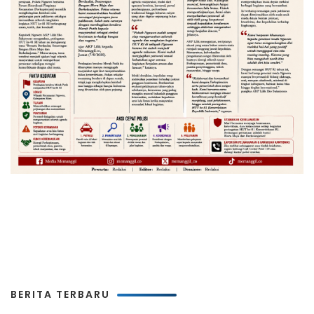
BERITA TERBARU