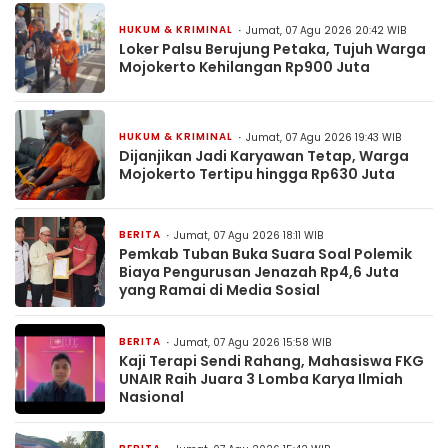
HUKUM & KRIMINAL
Jumat, 07 Agu 2026 20:42 WIB
Loker Palsu Berujung Petaka, Tujuh Warga
Mojokerto Kehilangan Rp900 Juta
HUKUM & KRIMINAL
Jumat, 07 Agu 2026 19:43 WIB
Dijanjikan Jadi Karyawan Tetap, Warga
Mojokerto Tertipu hingga Rp630 Juta
BERITA
Jumat, 07 Agu 2026 18:11 WIB
Pemkab Tuban Buka Suara Soal Polemik
Biaya Pengurusan Jenazah Rp4,6 Juta
yang Ramai di Media Sosial
BERITA
Jumat, 07 Agu 2026 15:58 WIB
Kaji Terapi Sendi Rahang, Mahasiswa FKG
UNAIR Raih Juara 3 Lomba Karya Ilmiah
Nasional