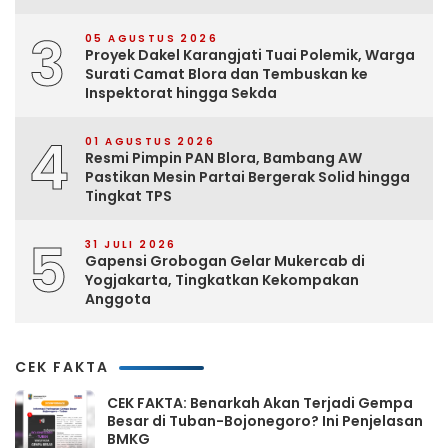
3
05 AGUSTUS 2026
Proyek Dakel Karangjati Tuai Polemik, Warga
Surati Camat Blora dan Tembuskan ke
Inspektorat hingga Sekda
4
01 AGUSTUS 2026
Resmi Pimpin PAN Blora, Bambang AW
Pastikan Mesin Partai Bergerak Solid hingga
Tingkat TPS
5
31 JULI 2026
Gapensi Grobogan Gelar Mukercab di
Yogjakarta, Tingkatkan Kekompakan
Anggota
CEK FAKTA
CEK FAKTA: Benarkah Akan Terjadi Gempa
Besar di Tuban-Bojonegoro? Ini Penjelasan
BMKG