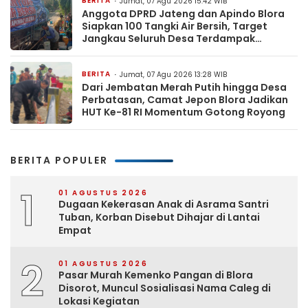
BERITA
Jumat, 07 Agu 2026 15:42 WIB
Anggota DPRD Jateng dan Apindo Blora
Siapkan 100 Tangki Air Bersih, Target
Jangkau Seluruh Desa Terdampak
Kekeringan
BERITA
Jumat, 07 Agu 2026 13:28 WIB
Dari Jembatan Merah Putih hingga Desa
Perbatasan, Camat Jepon Blora Jadikan
HUT Ke-81 RI Momentum Gotong Royong
BERITA POPULER
1
01 AGUSTUS 2026
Dugaan Kekerasan Anak di Asrama Santri
Tuban, Korban Disebut Dihajar di Lantai
Empat
2
01 AGUSTUS 2026
Pasar Murah Kemenko Pangan di Blora
Disorot, Muncul Sosialisasi Nama Caleg di
Lokasi Kegiatan