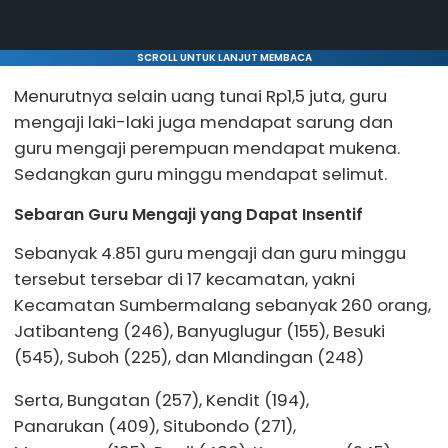
SCROLL UNTUK LANJUT MEMBACA
Menurutnya selain uang tunai Rp1,5 juta, guru
mengaji laki-laki juga mendapat sarung dan
guru mengaji perempuan mendapat mukena.
Sedangkan guru minggu mendapat selimut.
Sebaran Guru Mengaji yang Dapat Insentif
Sebanyak 4.851 guru mengaji dan guru minggu
tersebut tersebar di 17 kecamatan, yakni
Kecamatan Sumbermalang sebanyak 260 orang,
Jatibanteng (246), Banyuglugur (155), Besuki
(545), Suboh (225), dan Mlandingan (248)
Serta, Bungatan (257), Kendit (194),
Panarukan (409), Situbondo (271),