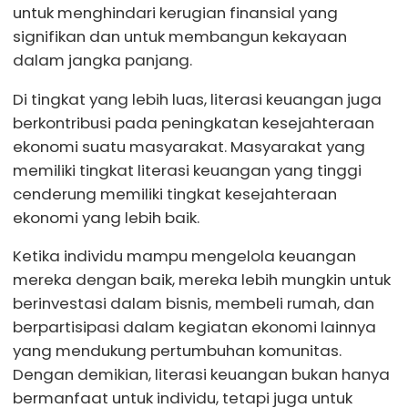
untuk menghindari kerugian finansial yang
signifikan dan untuk membangun kekayaan
dalam jangka panjang.
Di tingkat yang lebih luas, literasi keuangan juga
berkontribusi pada peningkatan kesejahteraan
ekonomi suatu masyarakat. Masyarakat yang
memiliki tingkat literasi keuangan yang tinggi
cenderung memiliki tingkat kesejahteraan
ekonomi yang lebih baik.
Ketika individu mampu mengelola keuangan
mereka dengan baik, mereka lebih mungkin untuk
berinvestasi dalam bisnis, membeli rumah, dan
berpartisipasi dalam kegiatan ekonomi lainnya
yang mendukung pertumbuhan komunitas.
Dengan demikian, literasi keuangan bukan hanya
bermanfaat untuk individu, tetapi juga untuk