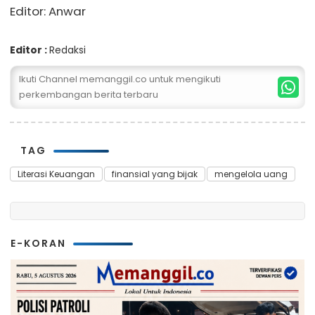
Editor: Anwar
Editor :
Redaksi
Ikuti Channel memanggil.co untuk mengikuti
perkembangan berita terbaru
TAG
Literasi Keuangan
finansial yang bijak
mengelola uang
E-KORAN