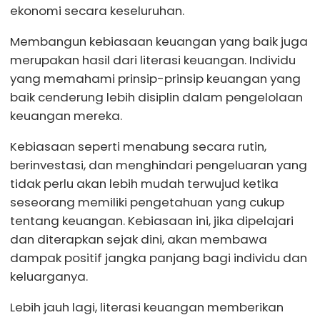
ekonomi secara keseluruhan.
Membangun kebiasaan keuangan yang baik juga
merupakan hasil dari literasi keuangan. Individu
yang memahami prinsip-prinsip keuangan yang
baik cenderung lebih disiplin dalam pengelolaan
keuangan mereka.
Kebiasaan seperti menabung secara rutin,
berinvestasi, dan menghindari pengeluaran yang
tidak perlu akan lebih mudah terwujud ketika
seseorang memiliki pengetahuan yang cukup
tentang keuangan. Kebiasaan ini, jika dipelajari
dan diterapkan sejak dini, akan membawa
dampak positif jangka panjang bagi individu dan
keluarganya.
Lebih jauh lagi, literasi keuangan memberikan