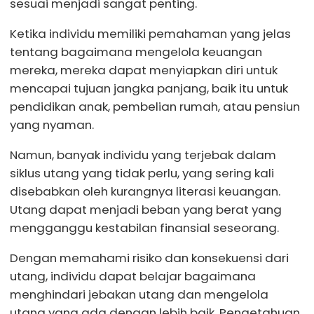
sesuai menjadi sangat penting.
Ketika individu memiliki pemahaman yang jelas
tentang bagaimana mengelola keuangan
mereka, mereka dapat menyiapkan diri untuk
mencapai tujuan jangka panjang, baik itu untuk
pendidikan anak, pembelian rumah, atau pensiun
yang nyaman.
Namun, banyak individu yang terjebak dalam
siklus utang yang tidak perlu, yang sering kali
disebabkan oleh kurangnya literasi keuangan.
Utang dapat menjadi beban yang berat yang
mengganggu kestabilan finansial seseorang.
Dengan memahami risiko dan konsekuensi dari
utang, individu dapat belajar bagaimana
menghindari jebakan utang dan mengelola
utang yang ada dengan lebih baik. Pengetahuan