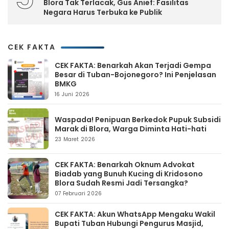
Blora Tak Terlacak, Gus Anief: Fasilitas
Negara Harus Terbuka ke Publik
CEK FAKTA
CEK FAKTA: Benarkah Akan Terjadi Gempa
Besar di Tuban-Bojonegoro? Ini Penjelasan
BMKG
16 Juni 2026
Waspada! Penipuan Berkedok Pupuk Subsidi
Marak di Blora, Warga Diminta Hati-hati
23 Maret 2026
CEK FAKTA: Benarkah Oknum Advokat
Biadab yang Bunuh Kucing di Kridosono
Blora Sudah Resmi Jadi Tersangka?
07 Februari 2026
CEK FAKTA: Akun WhatsApp Mengaku Wakil
Bupati Tuban Hubungi Pengurus Masjid,