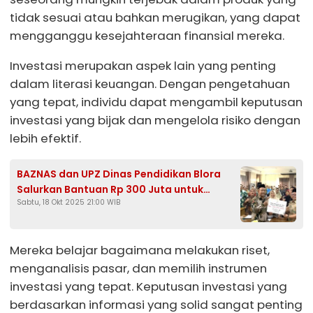
tidak sesuai atau bahkan merugikan, yang dapat
mengganggu kesejahteraan finansial mereka.
Investasi merupakan aspek lain yang penting
dalam literasi keuangan. Dengan pengetahuan
yang tepat, individu dapat mengambil keputusan
investasi yang bijak dan mengelola risiko dengan
lebih efektif.
BAZNAS dan UPZ Dinas Pendidikan Blora
Salurkan Bantuan Rp 300 Juta untuk
Sabtu, 18 Okt 2025 21:00 WIB
Beasiswa dan Usaha Produktif
Mereka belajar bagaimana melakukan riset,
menganalisis pasar, dan memilih instrumen
investasi yang tepat. Keputusan investasi yang
berdasarkan informasi yang solid sangat penting