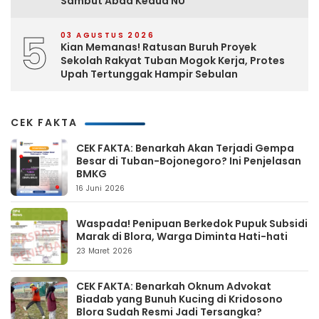
Sambut Abad Kedua NU
5
03 AGUSTUS 2026
Kian Memanas! Ratusan Buruh Proyek
Sekolah Rakyat Tuban Mogok Kerja, Protes
Upah Tertunggak Hampir Sebulan
CEK FAKTA
CEK FAKTA: Benarkah Akan Terjadi Gempa
Besar di Tuban-Bojonegoro? Ini Penjelasan
BMKG
16 Juni 2026
Waspada! Penipuan Berkedok Pupuk Subsidi
Marak di Blora, Warga Diminta Hati-hati
23 Maret 2026
CEK FAKTA: Benarkah Oknum Advokat
Biadab yang Bunuh Kucing di Kridosono
Blora Sudah Resmi Jadi Tersangka?