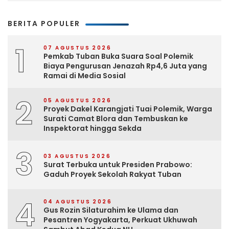
BERITA POPULER
1
07 AGUSTUS 2026
Pemkab Tuban Buka Suara Soal Polemik
Biaya Pengurusan Jenazah Rp4,6 Juta yang
Ramai di Media Sosial
2
05 AGUSTUS 2026
Proyek Dakel Karangjati Tuai Polemik, Warga
Surati Camat Blora dan Tembuskan ke
Inspektorat hingga Sekda
3
03 AGUSTUS 2026
Surat Terbuka untuk Presiden Prabowo:
Gaduh Proyek Sekolah Rakyat Tuban
4
04 AGUSTUS 2026
Gus Rozin Silaturahim ke Ulama dan
Pesantren Yogyakarta, Perkuat Ukhuwah