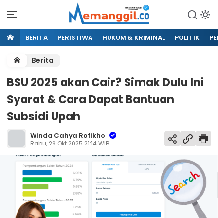
BERITA
PERISTIWA
HUKUM & KRIMINAL
POLITIK
PE
Berita
BSU 2025 akan Cair? Simak Dulu Ini
Syarat & Cara Dapat Bantuan
Subsidi Upah
Winda Cahya Rofikho
Rabu, 29 Okt 2025 21:14 WIB