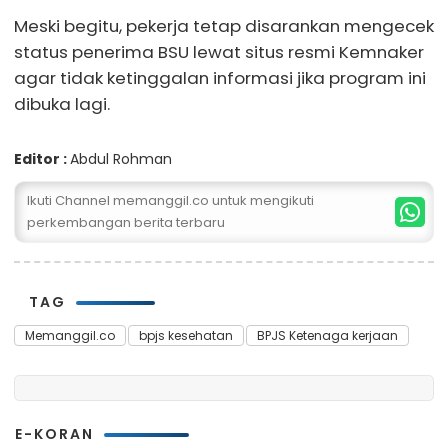
Meski begitu, pekerja tetap disarankan mengecek
status penerima BSU lewat situs resmi Kemnaker
agar tidak ketinggalan informasi jika program ini
dibuka lagi.
Editor :
Abdul Rohman
Ikuti Channel memanggil.co untuk mengikuti
perkembangan berita terbaru
TAG
Memanggil.co
bpjs kesehatan
BPJS Ketenaga kerjaan
E-KORAN