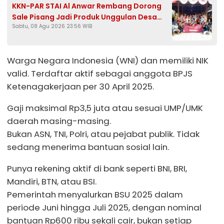
KKN-PAR STAI Al Anwar Rembang Dorong
Sale Pisang Jadi Produk Unggulan Desa
Sabtu, 08 Agu 2026 23:56 WIB
Bondol Bojonegoro
Warga Negara Indonesia (WNI) dan memiliki NIK
valid. Terdaftar aktif sebagai anggota BPJS
Ketenagakerjaan per 30 April 2025.
Gaji maksimal Rp3,5 juta atau sesuai UMP/UMK
daerah masing-masing.
Bukan ASN, TNI, Polri, atau pejabat publik. Tidak
sedang menerima bantuan sosial lain.
Punya rekening aktif di bank seperti BNI, BRI,
Mandiri, BTN, atau BSI.
Pemerintah menyalurkan BSU 2025 dalam
periode Juni hingga Juli 2025, dengan nominal
bantuan Rp600 ribu sekali cair, bukan setiap