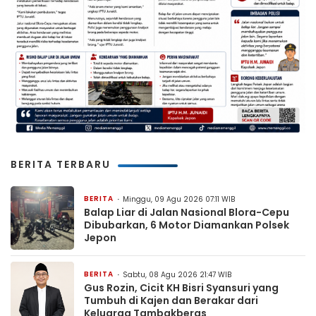
BERITA TERBARU
BERITA
Minggu, 09 Agu 2026 07:11 WIB
Balap Liar di Jalan Nasional Blora-Cepu
Dibubarkan, 6 Motor Diamankan Polsek
Jepon
BERITA
Sabtu, 08 Agu 2026 21:47 WIB
Gus Rozin, Cicit KH Bisri Syansuri yang
Tumbuh di Kajen dan Berakar dari
Keluarga Tambakberas