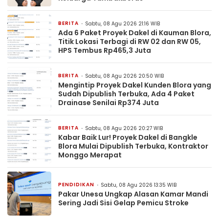
BERITA
Sabtu, 08 Agu 2026 21:16 WIB
Ada 6 Paket Proyek Dakel di Kauman Blora,
Titik Lokasi Terbagi di RW 02 dan RW 05,
HPS Tembus Rp465,3 Juta
BERITA
Sabtu, 08 Agu 2026 20:50 WIB
Mengintip Proyek Dakel Kunden Blora yang
Sudah Dipublish Terbuka, Ada 4 Paket
Drainase Senilai Rp374 Juta
BERITA
Sabtu, 08 Agu 2026 20:27 WIB
Kabar Baik Lur! Proyek Dakel di Bangkle
Blora Mulai Dipublish Terbuka, Kontraktor
Monggo Merapat
PENDIDIKAN
Sabtu, 08 Agu 2026 13:35 WIB
Pakar Unesa Ungkap Alasan Kamar Mandi
Sering Jadi Sisi Gelap Pemicu Stroke