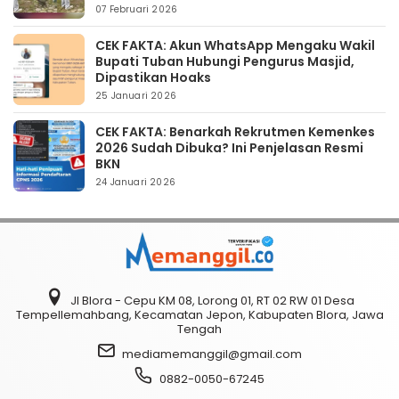
07 Februari 2026
CEK FAKTA: Akun WhatsApp Mengaku Wakil
Bupati Tuban Hubungi Pengurus Masjid,
Dipastikan Hoaks
25 Januari 2026
CEK FAKTA: Benarkah Rekrutmen Kemenkes
2026 Sudah Dibuka? Ini Penjelasan Resmi
BKN
24 Januari 2026
Jl Blora - Cepu KM 08, Lorong 01, RT 02 RW 01 Desa
Tempellemahbang, Kecamatan Jepon, Kabupaten Blora, Jawa
Tengah
mediamemanggil@gmail.com
0882-0050-67245