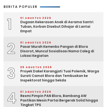
BERITA POPULER
1
01 AGUSTUS 2026
Dugaan Kekerasan Anak di Asrama Santri
Tuban, Korban Disebut Dihajar di Lantai
Empat
2
01 AGUSTUS 2026
Pasar Murah Kemenko Pangan di Blora
Disorot, Muncul Sosialisasi Nama Caleg di
Lokasi Kegiatan
3
05 AGUSTUS 2026
Proyek Dakel Karangjati Tuai Polemik, Warga
Surati Camat Blora dan Tembuskan ke
Inspektorat hingga Sekda
4
01 AGUSTUS 2026
Resmi Pimpin PAN Blora, Bambang AW
Pastikan Mesin Partai Bergerak Solid hingga
Tingkat TPS