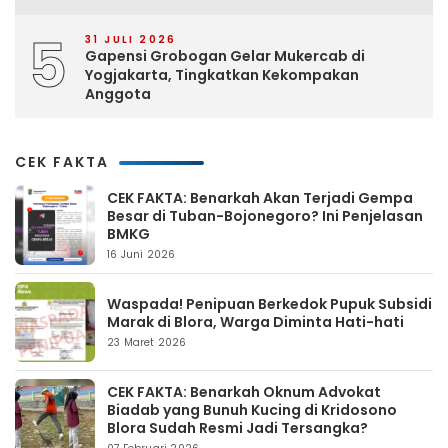
5
31 JULI 2026
Gapensi Grobogan Gelar Mukercab di
Yogjakarta, Tingkatkan Kekompakan
Anggota
CEK FAKTA
CEK FAKTA: Benarkah Akan Terjadi Gempa
Besar di Tuban-Bojonegoro? Ini Penjelasan
BMKG
16 Juni 2026
Waspada! Penipuan Berkedok Pupuk Subsidi
Marak di Blora, Warga Diminta Hati-hati
23 Maret 2026
CEK FAKTA: Benarkah Oknum Advokat
Biadab yang Bunuh Kucing di Kridosono
Blora Sudah Resmi Jadi Tersangka?