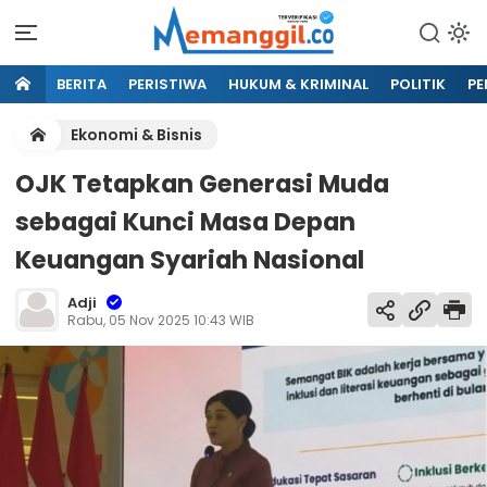
BERITA
PERISTIWA
HUKUM & KRIMINAL
POLITIK
PE
Ekonomi & Bisnis
OJK Tetapkan Generasi Muda
sebagai Kunci Masa Depan
Keuangan Syariah Nasional
Adji
Rabu, 05 Nov 2025 10:43 WIB