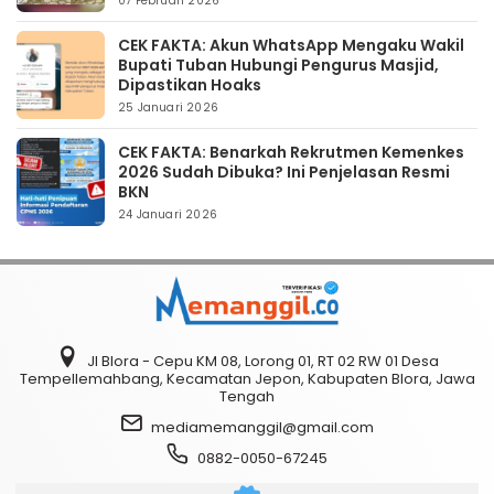
07 Februari 2026
CEK FAKTA: Akun WhatsApp Mengaku Wakil
Bupati Tuban Hubungi Pengurus Masjid,
Dipastikan Hoaks
25 Januari 2026
CEK FAKTA: Benarkah Rekrutmen Kemenkes
2026 Sudah Dibuka? Ini Penjelasan Resmi
BKN
24 Januari 2026
Jl Blora - Cepu KM 08, Lorong 01, RT 02 RW 01 Desa
Tempellemahbang, Kecamatan Jepon, Kabupaten Blora, Jawa
Tengah
mediamemanggil@gmail.com
0882-0050-67245