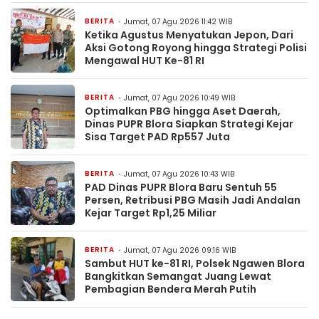
BERITA
Jumat, 07 Agu 2026 11:42 WIB
Ketika Agustus Menyatukan Jepon, Dari
Aksi Gotong Royong hingga Strategi Polisi
Mengawal HUT Ke-81 RI
BERITA
Jumat, 07 Agu 2026 10:49 WIB
Optimalkan PBG hingga Aset Daerah,
Dinas PUPR Blora Siapkan Strategi Kejar
Sisa Target PAD Rp557 Juta
BERITA
Jumat, 07 Agu 2026 10:43 WIB
PAD Dinas PUPR Blora Baru Sentuh 55
Persen, Retribusi PBG Masih Jadi Andalan
Kejar Target Rp1,25 Miliar
BERITA
Jumat, 07 Agu 2026 09:16 WIB
Sambut HUT ke-81 RI, Polsek Ngawen Blora
Bangkitkan Semangat Juang Lewat
Pembagian Bendera Merah Putih