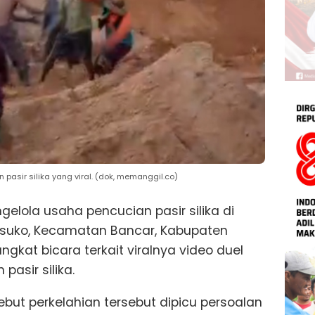
 pasir silika yang viral. (dok, memanggil.co)
gelola usaha pencucian pasir silika di
suko, Kecamatan Bancar, Kabupaten
ngkat bicara terkait viralnya video duel
pasir silika.
but perkelahian tersebut dipicu persoalan