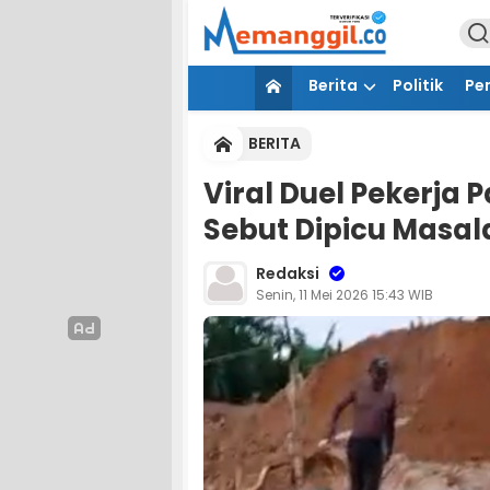
Berita
Politik
Pe
BERITA
Viral Duel Pekerja P
Sebut Dipicu Masal
Redaksi
Senin, 11 Mei 2026 15:43 WIB