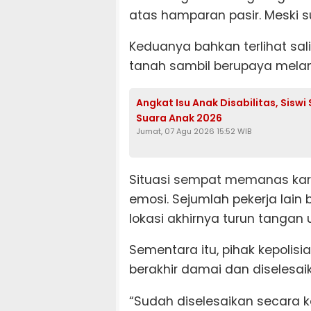
atas hamparan pasir. Meski su
Keduanya bahkan terlihat sal
tanah sambil berupaya mela
Angkat Isu Anak Disabilitas, Sis
Suara Anak 2026
Jumat, 07 Agu 2026 15:52 WIB
Situasi sempat memanas ka
emosi. Sejumlah pekerja lai
lokasi akhirnya turun tangan 
Sementara itu, pihak kepolis
berakhir damai dan diselesai
“Sudah diselesaikan secara ke