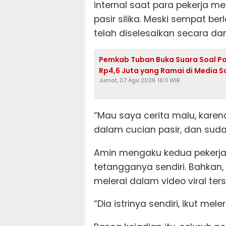
internal saat para pekerja me
pasir silika. Meski sempat ber
telah diselesaikan secara da
Pemkab Tuban Buka Suara Soal Po
Rp4,6 Juta yang Ramai di Media S
Jumat, 07 Agu 2026 18:11 WIB
“Mau saya cerita malu, karena
dalam cucian pasir, dan sudah
Amin mengaku kedua pekerja 
tetangganya sendiri. Bahkan,
melerai dalam video viral ter
“Dia istrinya sendiri, ikut mel