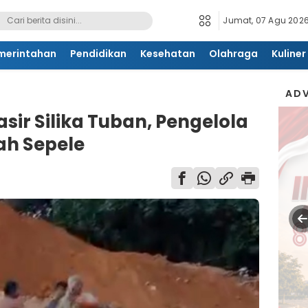
Jumat, 07 Agu 2026
merintahan
Pendidikan
Kesehatan
Olahraga
Kuliner
ADV
asir Silika Tuban, Pengelola
ah Sepele