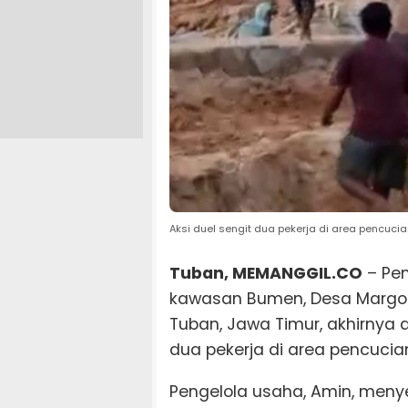
Aksi duel sengit dua pekerja di area pencucian
Tuban, MEMANGGIL.CO
– Pen
kawasan Bumen, Desa Margo
Tuban, Jawa Timur, akhirnya a
dua pekerja di area pencucian 
Pengelola usaha, Amin, menye