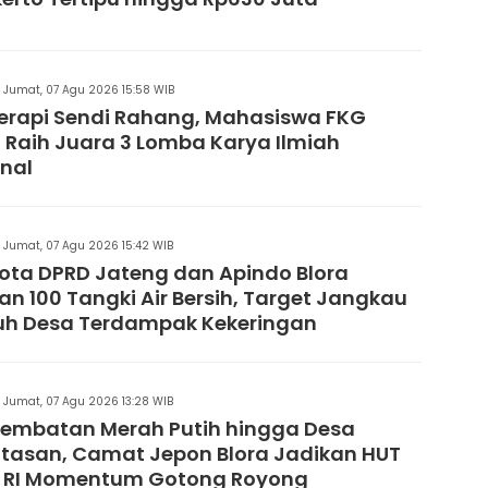
Jumat, 07 Agu 2026 15:58 WIB
Terapi Sendi Rahang, Mahasiswa FKG
 Raih Juara 3 Lomba Karya Ilmiah
nal
Jumat, 07 Agu 2026 15:42 WIB
ta DPRD Jateng dan Apindo Blora
an 100 Tangki Air Bersih, Target Jangkau
uh Desa Terdampak Kekeringan
Jumat, 07 Agu 2026 13:28 WIB
Jembatan Merah Putih hingga Desa
tasan, Camat Jepon Blora Jadikan HUT
1 RI Momentum Gotong Royong