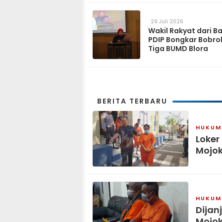
29 Juli 2026
Wakil Rakyat dari B
PDIP Bongkar Bobro
Tiga BUMD Blora
BERITA TERBARU
HUKUM 
Loker
Mojok
HUKUM 
Dijan
Mojok