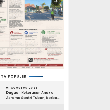
ITA POPULER
01 AGUSTUS 2026
Dugaan Kekerasan Anak di
Asrama Santri Tuban, Korban
Disebut Dihajar di Lantai
Empat