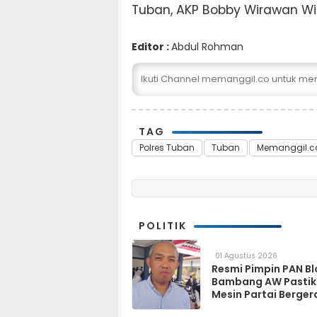
Tuban, AKP Bobby Wirawan Wi
Editor :
Abdul Rohman
Ikuti Channel memanggil.co untuk me
TAG
Polres Tuban
Tuban
Memanggil.c
POLITIK
01 Agustus 2026
Resmi Pimpin PAN Bl
Bambang AW Pasti
Mesin Partai Berger
Solid hingga Tingka