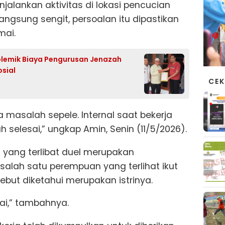
njalankan aktivitas di lokasi pencucian
langsung sengit, persoalan itu dipastikan
mai.
lemik Biaya Pengurusan Jenazah
osial
CEK
 masalah sepele. Internal saat bekerja
 selesai,” ungkap Amin, Senin (11/5/2026).
yang terlibat duel merupakan
 salah satu perempuan yang terlihat ikut
sebut diketahui merupakan istrinya.
erai,” tambahnya.