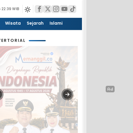
 22:39 WIB
Wisata
Sejarah
Islami
ERTORIAL