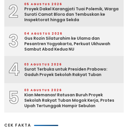
2
05 AGUSTUS 2026
Proyek Dakel Karangjati Tuai Polemik, Warga
Surati Camat Blora dan Tembuskan ke
Inspektorat hingga Sekda
3
04 AGUSTUS 2026
Gus Rozin Silaturahim ke Ulama dan
Pesantren Yogyakarta, Perkuat Ukhuwah
Sambut Abad Kedua NU
4
03 AGUSTUS 2026
Surat Terbuka untuk Presiden Prabowo:
Gaduh Proyek Sekolah Rakyat Tuban
5
03 AGUSTUS 2026
Kian Memanas! Ratusan Buruh Proyek
Sekolah Rakyat Tuban Mogok Kerja, Protes
Upah Tertunggak Hampir Sebulan
CEK FAKTA