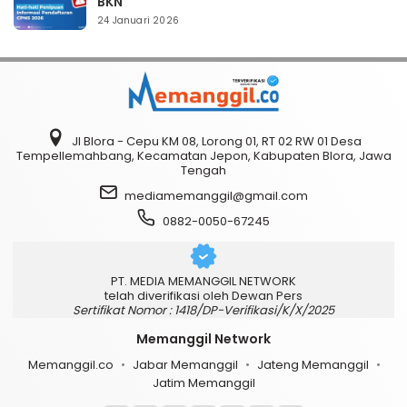
BKN
24 Januari 2026
Jl Blora - Cepu KM 08, Lorong 01, RT 02 RW 01 Desa
Tempellemahbang, Kecamatan Jepon, Kabupaten Blora, Jawa
Tengah
mediamemanggil@gmail.com
0882-0050-67245
PT. MEDIA MEMANGGIL NETWORK
telah diverifikasi oleh Dewan Pers
Sertifikat Nomor : 1418/DP-Verifikasi/K/X/2025
Memanggil Network
Memanggil.co
Jabar Memanggil
Jateng Memanggil
Jatim Memanggil