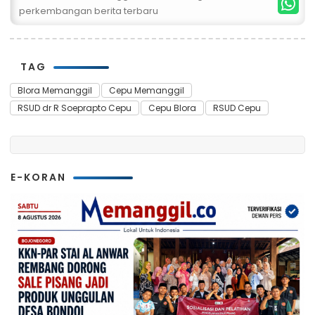
perkembangan berita terbaru
TAG
Blora Memanggil
Cepu Memanggil
RSUD dr R Soeprapto Cepu
Cepu Blora
RSUD Cepu
E-KORAN