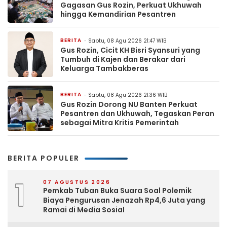
Gagasan Gus Rozin, Perkuat Ukhuwah
hingga Kemandirian Pesantren
BERITA
Sabtu, 08 Agu 2026 21:47 WIB
Gus Rozin, Cicit KH Bisri Syansuri yang
Tumbuh di Kajen dan Berakar dari
Keluarga Tambakberas
BERITA
Sabtu, 08 Agu 2026 21:36 WIB
Gus Rozin Dorong NU Banten Perkuat
Pesantren dan Ukhuwah, Tegaskan Peran
sebagai Mitra Kritis Pemerintah
BERITA POPULER
1
07 AGUSTUS 2026
Pemkab Tuban Buka Suara Soal Polemik
Biaya Pengurusan Jenazah Rp4,6 Juta yang
Ramai di Media Sosial