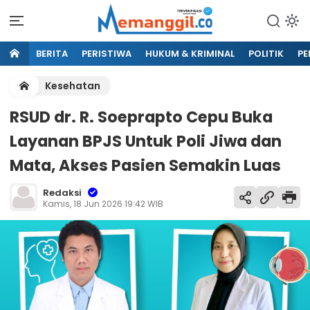
BERITA
PERISTIWA
HUKUM & KRIMINAL
POLITIK
PE
Kesehatan
RSUD dr. R. Soeprapto Cepu Buka
Layanan BPJS Untuk Poli Jiwa dan
Mata, Akses Pasien Semakin Luas
Redaksi
Kamis, 18 Jun 2026 19:42 WIB