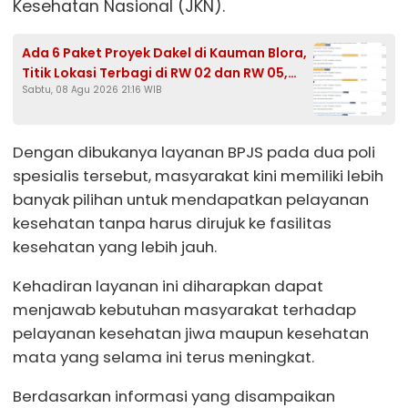
Kesehatan Nasional (JKN).
Ada 6 Paket Proyek Dakel di Kauman Blora,
Titik Lokasi Terbagi di RW 02 dan RW 05,
Sabtu, 08 Agu 2026 21:16 WIB
HPS Tembus Rp465,3 Juta
Dengan dibukanya layanan BPJS pada dua poli
spesialis tersebut, masyarakat kini memiliki lebih
banyak pilihan untuk mendapatkan pelayanan
kesehatan tanpa harus dirujuk ke fasilitas
kesehatan yang lebih jauh.
Kehadiran layanan ini diharapkan dapat
menjawab kebutuhan masyarakat terhadap
pelayanan kesehatan jiwa maupun kesehatan
mata yang selama ini terus meningkat.
Berdasarkan informasi yang disampaikan