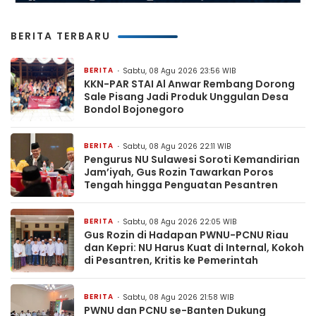
BERITA TERBARU
BERITA
Sabtu, 08 Agu 2026 23:56 WIB
KKN-PAR STAI Al Anwar Rembang Dorong
Sale Pisang Jadi Produk Unggulan Desa
Bondol Bojonegoro
BERITA
Sabtu, 08 Agu 2026 22:11 WIB
Pengurus NU Sulawesi Soroti Kemandirian
Jam’iyah, Gus Rozin Tawarkan Poros
Tengah hingga Penguatan Pesantren
BERITA
Sabtu, 08 Agu 2026 22:05 WIB
Gus Rozin di Hadapan PWNU-PCNU Riau
dan Kepri: NU Harus Kuat di Internal, Kokoh
di Pesantren, Kritis ke Pemerintah
BERITA
Sabtu, 08 Agu 2026 21:58 WIB
PWNU dan PCNU se-Banten Dukung