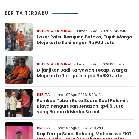
BERITA TERBARU
HUKUM & KRIMINAL
Jumat, 07 Agu 2026 20:42 WIB
Loker Palsu Berujung Petaka, Tujuh Warga
Mojokerto Kehilangan Rp900 Juta
HUKUM & KRIMINAL
Jumat, 07 Agu 2026 19:43 WIB
Dijanjikan Jadi Karyawan Tetap, Warga
Mojokerto Tertipu hingga Rp630 Juta
BERITA
Jumat, 07 Agu 2026 18:11 WIB
Pemkab Tuban Buka Suara Soal Polemik
Biaya Pengurusan Jenazah Rp4,6 Juta
yang Ramai di Media Sosial
BERITA
Jumat, 07 Agu 2026 15:58 WIB
Kaji Terapi Sendi Rahang, Mahasiswa FKG