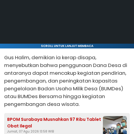
SCROLL UNTUK LANJUT MEMBACA
Gus Halim, demikian ia kerap disapa,
menyebutkan bahwa penggunaan Dana Desa di
antaranya dapat mencakup kegiatan pendirian,
pengembangan, dan peningkatan kapasitas
pengelolaan Badan Usaha Milik Desa (BUMDes)
atau BUMDes Bersama hingga kegiatan
pengembangan desa wisata.
BPOM Surabaya Musnahkan 97 Ribu Tablet
Obat Ilegal
Jumat, 07 Agu 2026 13:58 WIB