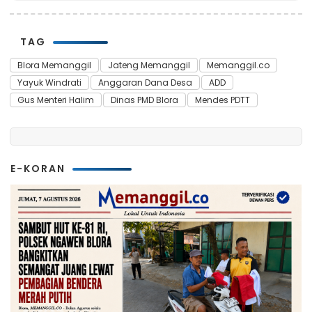
TAG
Blora Memanggil
Jateng Memanggil
Memanggil.co
Yayuk Windrati
Anggaran Dana Desa
ADD
Gus Menteri Halim
Dinas PMD Blora
Mendes PDTT
E-KORAN