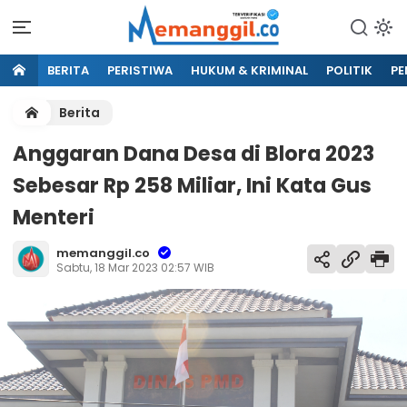
BERITA
PERISTIWA
HUKUM & KRIMINAL
POLITIK
PE
Berita
Anggaran Dana Desa di Blora 2023
Sebesar Rp 258 Miliar, Ini Kata Gus
Menteri
memanggil.co
Sabtu, 18 Mar 2023 02:57 WIB