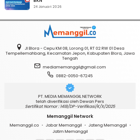
BKN
24 Januari 2026
Jl Blora - Cepu KM 08, Lorong 01, RT 02 RW 01 Desa
Tempellemahbang, Kecamatan Jepon, Kabupaten Blora, Jawa
Tengah
mediamemanggil@gmail.com
0882-0050-67245
PT. MEDIA MEMANGGIL NETWORK
telah diverifikasi oleh Dewan Pers
Sertifikat Nomor : 1418/DP-Verifikasi/K/X/2025
Memanggil Network
Memanggil.co
Jabar Memanggil
Jateng Memanggil
Jatim Memanggil