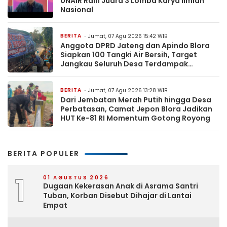
UNAIR Raih Juara 3 Lomba Karya Ilmiah
Nasional
BERITA
Jumat, 07 Agu 2026 15:42 WIB
Anggota DPRD Jateng dan Apindo Blora
Siapkan 100 Tangki Air Bersih, Target
Jangkau Seluruh Desa Terdampak
Kekeringan
BERITA
Jumat, 07 Agu 2026 13:28 WIB
Dari Jembatan Merah Putih hingga Desa
Perbatasan, Camat Jepon Blora Jadikan
HUT Ke-81 RI Momentum Gotong Royong
BERITA POPULER
1
01 AGUSTUS 2026
Dugaan Kekerasan Anak di Asrama Santri
Tuban, Korban Disebut Dihajar di Lantai
Empat