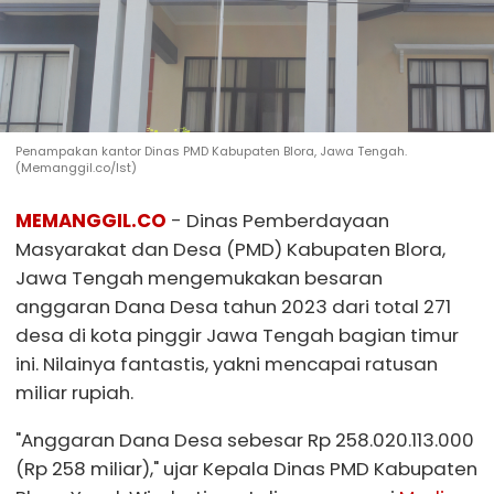
Penampakan kantor Dinas PMD Kabupaten Blora, Jawa Tengah.
(Memanggil.co/Ist)
MEMANGGIL.CO
- Dinas Pemberdayaan
Masyarakat dan Desa (PMD) Kabupaten Blora,
Jawa Tengah mengemukakan besaran
anggaran Dana Desa tahun 2023 dari total 271
desa di kota pinggir Jawa Tengah bagian timur
ini. Nilainya fantastis, yakni mencapai ratusan
miliar rupiah.
"Anggaran Dana Desa sebesar Rp 258.020.113.000
(Rp 258 miliar)," ujar Kepala Dinas PMD Kabupaten