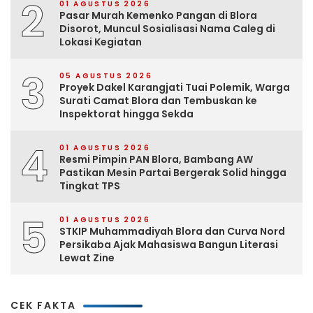
2
01 AGUSTUS 2026
Pasar Murah Kemenko Pangan di Blora
Disorot, Muncul Sosialisasi Nama Caleg di
Lokasi Kegiatan
3
05 AGUSTUS 2026
Proyek Dakel Karangjati Tuai Polemik, Warga
Surati Camat Blora dan Tembuskan ke
Inspektorat hingga Sekda
4
01 AGUSTUS 2026
Resmi Pimpin PAN Blora, Bambang AW
Pastikan Mesin Partai Bergerak Solid hingga
Tingkat TPS
5
01 AGUSTUS 2026
STKIP Muhammadiyah Blora dan Curva Nord
Persikaba Ajak Mahasiswa Bangun Literasi
Lewat Zine
CEK FAKTA