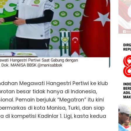
ndahan Megawati Hangestri Pertiwi ke klub
orotan besar tidak hanya di Indonesia,
ional. Pemain berjuluk “Megatron” itu kini
rmarkas di kota Manisa, Turki, dan siap
i kompetisi Kadinlar 1. Ligi, kasta kedua