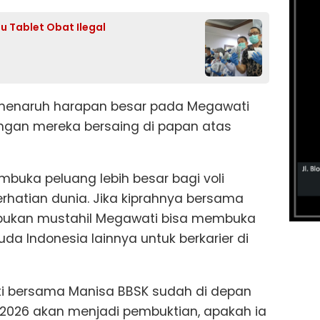
 Tablet Obat Ilegal
ni menaruh harapan besar pada Megawati
ngan mereka bersaing di papan atas
buka peluang lebih besar bagi voli
rhatian dunia. Jika kiprahnya bersama
 bukan mustahil Megawati bisa membuka
a Indonesia lainnya untuk berkarier di
ati bersama Manisa BBSK sudah di depan
2026 akan menjadi pembuktian, apakah ia