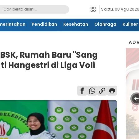
Sabtu, 08 Agu 2026
merintahan
Pendidikan
Kesehatan
Olahraga
Kuliner
ADV
 BBSK, Rumah Baru "Sang
 Hangestri di Liga Voli