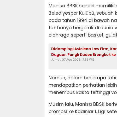
Manisa BBSK sendiri memiliki
Belediyespor Kulübü, sebuah k
pada tahun 1994 di bawah nau
tak hanya bergerak di dunia vo
olahraga seperti basket, gulat,
Didampingi Aviciena Law Firm, K
Dugaan Pungli Kades Brengkok ke
Jumat, 07 Agu 2026 17:59 WIB
Namun, dalam beberapa tahun t
mendapatkan perhatian lebih
menembus kasta tertinggi voli T
Musim lalu, Manisa BBSK berh
promosi ke Kadinlar 1. Ligi set