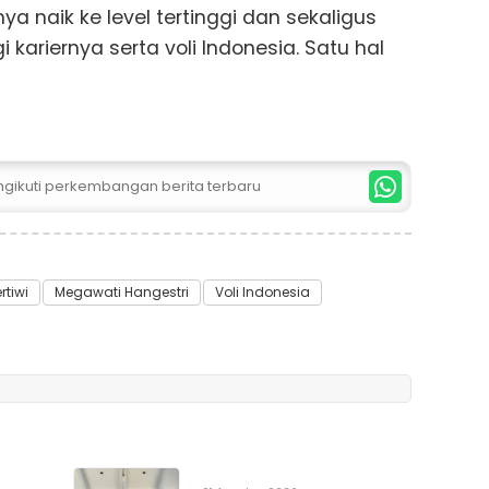
naik ke level tertinggi dan sekaligus
kariernya serta voli Indonesia. Satu hal
ngikuti perkembangan berita terbaru
rtiwi
Megawati Hangestri
Voli Indonesia