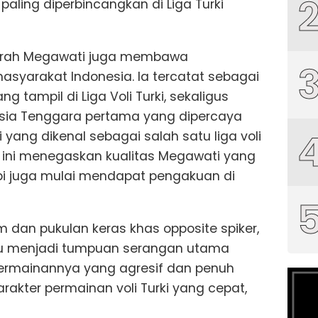
paling diperbincangkan di Liga Turki
, kiprah Megawati juga membawa
asyarakat Indonesia. Ia tercatat sebagai
 tampil di Liga Voli Turki, sekaligus
Asia Tenggara pertama yang dipercaya
yang dikenal sebagai salah satu liga voli
al ini menegaskan kualitas Megawati yang
tapi juga mulai mendapat pengakuan di
m dan pukulan keras khas opposite spiker,
 menjadi tumpuan serangan utama
permainannya yang agresif dan penuh
arakter permainan voli Turki yang cepat,