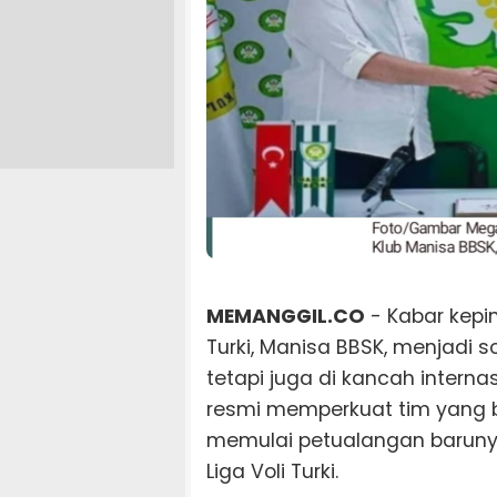
MEMANGGIL.CO
- Kabar kepi
Turki, Manisa BBSK, menjadi s
tetapi juga di kancah internas
resmi memperkuat tim yang be
memulai petualangan barunya d
Liga Voli Turki.