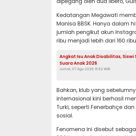
dipegang oleh dua libero, Gu
Kedatangan Megawati membaw
Manisa BBSK. Hanya dalam hi
jumlah pengikut akun Instagram
ribu menjadi lebih dari 160 ribu
Angkat Isu Anak Disabilitas, Sis
Suara Anak 2026
Jumat, 07 Agu 2026 15:52 WIB
Bahkan, klub yang sebelumnya
internasional kini berhasil me
Turki, seperti Fenerbahçe dan
sosial.
Fenomena ini disebut sebag