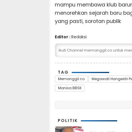
mampu membawa klub barunya 
menorehkan sejarah baru bagi 
yang pasti, sorotan publik
Editor :
Redaksi
Ikuti Channel memanggil.co untuk me
TAG
Memanggil.co
Megawati Hangestri Pe
Manisa BBSK
POLITIK