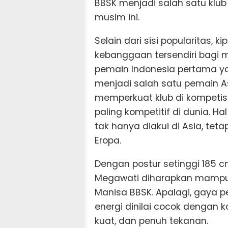
BBSK menjadi salah satu klub 
musim ini.
Selain dari sisi popularitas
kebanggaan tersendiri bagi m
pemain Indonesia pertama yang
menjadi salah satu pemain 
memperkuat klub di kompetisi 
paling kompetitif di dunia. H
tak hanya diakui di Asia, te
Eropa.
Dengan postur setinggi 185 c
Megawati diharapkan mampu
Manisa BBSK. Apalagi, gaya 
energi dinilai cocok dengan k
kuat, dan penuh tekanan.