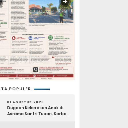
ITA POPULER
01 AGUSTUS 2026
Dugaan Kekerasan Anak di
Asrama Santri Tuban, Korban
Disebut Dihajar di Lantai
Empat