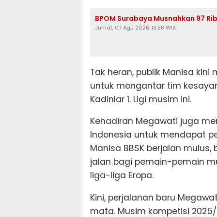
BPOM Surabaya Musnahkan 97 Ribu
Jumat, 07 Agu 2026 13:58 WIB
Tak heran, publik Manisa ki
untuk mengantar tim kesaya
Kadinlar 1. Ligi musim ini.
Kehadiran Megawati juga mem
Indonesia untuk mendapat pe
Manisa BBSK berjalan mulus,
jalan bagi pemain-pemain mud
liga-liga Eropa.
Kini, perjalanan baru Megaw
mata. Musim kompetisi 2025/