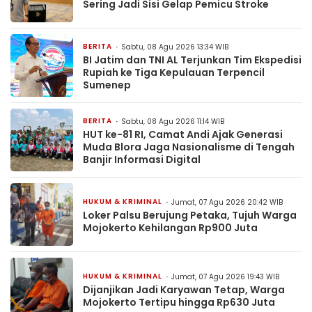
Sering Jadi Sisi Gelap Pemicu Stroke
BERITA
Sabtu, 08 Agu 2026 13:34 WIB
BI Jatim dan TNI AL Terjunkan Tim Ekspedisi
Rupiah ke Tiga Kepulauan Terpencil
Sumenep
BERITA
Sabtu, 08 Agu 2026 11:14 WIB
HUT ke-81 RI, Camat Andi Ajak Generasi
Muda Blora Jaga Nasionalisme di Tengah
Banjir Informasi Digital
HUKUM & KRIMINAL
Jumat, 07 Agu 2026 20:42 WIB
Loker Palsu Berujung Petaka, Tujuh Warga
Mojokerto Kehilangan Rp900 Juta
HUKUM & KRIMINAL
Jumat, 07 Agu 2026 19:43 WIB
Dijanjikan Jadi Karyawan Tetap, Warga
Mojokerto Tertipu hingga Rp630 Juta