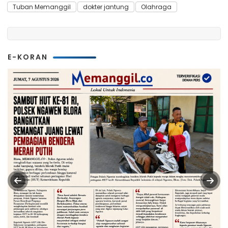
Tuban Memanggil
dokter jantung
Olahraga
E-KORAN