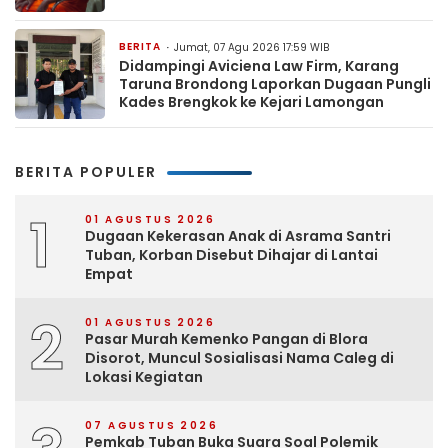
BERITA
Jumat, 07 Agu 2026 17:59 WIB
Didampingi Aviciena Law Firm, Karang
Taruna Brondong Laporkan Dugaan Pungli
Kades Brengkok ke Kejari Lamongan
BERITA POPULER
1
01 AGUSTUS 2026
Dugaan Kekerasan Anak di Asrama Santri
Tuban, Korban Disebut Dihajar di Lantai
Empat
2
01 AGUSTUS 2026
Pasar Murah Kemenko Pangan di Blora
Disorot, Muncul Sosialisasi Nama Caleg di
Lokasi Kegiatan
07 AGUSTUS 2026
Pemkab Tuban Buka Suara Soal Polemik