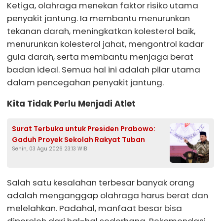
Ketiga, olahraga menekan faktor risiko utama
penyakit jantung. Ia membantu menurunkan
tekanan darah, meningkatkan kolesterol baik,
menurunkan kolesterol jahat, mengontrol kadar
gula darah, serta membantu menjaga berat
badan ideal. Semua hal ini adalah pilar utama
dalam pencegahan penyakit jantung.
Kita Tidak Perlu Menjadi Atlet
Surat Terbuka untuk Presiden Prabowo:
Gaduh Proyek Sekolah Rakyat Tuban
Senin, 03 Agu 2026 23:13 WIB
Salah satu kesalahan terbesar banyak orang
adalah menganggap olahraga harus berat dan
melelahkan. Padahal, manfaat besar bisa
diperoleh dari hal-hal sederhana. Rekomendasi