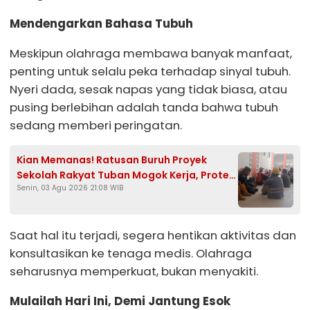
Mendengarkan Bahasa Tubuh
Meskipun olahraga membawa banyak manfaat,
penting untuk selalu peka terhadap sinyal tubuh.
Nyeri dada, sesak napas yang tidak biasa, atau
pusing berlebihan adalah tanda bahwa tubuh
sedang memberi peringatan.
Kian Memanas! Ratusan Buruh Proyek
Sekolah Rakyat Tuban Mogok Kerja, Protes
Senin, 03 Agu 2026 21:08 WIB
Upah Tertunggak Hampir Sebulan
Saat hal itu terjadi, segera hentikan aktivitas dan
konsultasikan ke tenaga medis. Olahraga
seharusnya memperkuat, bukan menyakiti.
Mulailah Hari Ini, Demi Jantung Esok