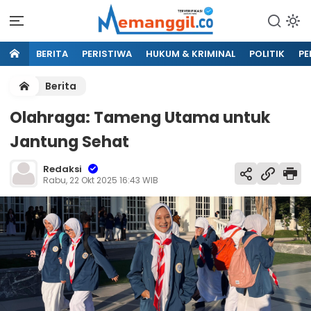
BERITA
PERISTIWA
HUKUM & KRIMINAL
POLITIK
PE
Berita
Olahraga: Tameng Utama untuk
Jantung Sehat
Redaksi
Rabu, 22 Okt 2025 16:43 WIB