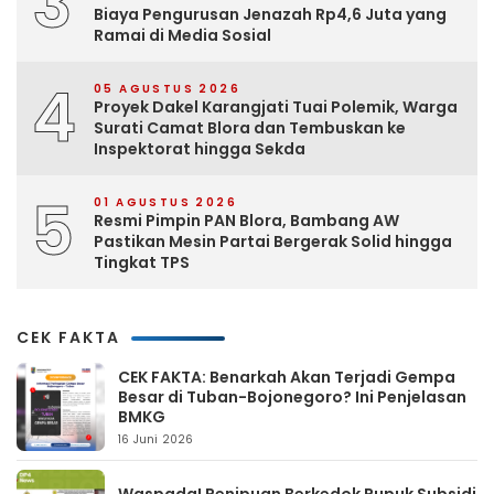
3
Biaya Pengurusan Jenazah Rp4,6 Juta yang
Ramai di Media Sosial
4
05 AGUSTUS 2026
Proyek Dakel Karangjati Tuai Polemik, Warga
Surati Camat Blora dan Tembuskan ke
Inspektorat hingga Sekda
5
01 AGUSTUS 2026
Resmi Pimpin PAN Blora, Bambang AW
Pastikan Mesin Partai Bergerak Solid hingga
Tingkat TPS
CEK FAKTA
CEK FAKTA: Benarkah Akan Terjadi Gempa
Besar di Tuban-Bojonegoro? Ini Penjelasan
BMKG
16 Juni 2026