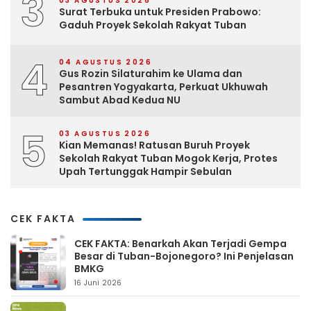
3
03 AGUSTUS 2026
Surat Terbuka untuk Presiden Prabowo:
Gaduh Proyek Sekolah Rakyat Tuban
4
04 AGUSTUS 2026
Gus Rozin Silaturahim ke Ulama dan
Pesantren Yogyakarta, Perkuat Ukhuwah
Sambut Abad Kedua NU
5
03 AGUSTUS 2026
Kian Memanas! Ratusan Buruh Proyek
Sekolah Rakyat Tuban Mogok Kerja, Protes
Upah Tertunggak Hampir Sebulan
CEK FAKTA
CEK FAKTA: Benarkah Akan Terjadi Gempa
Besar di Tuban-Bojonegoro? Ini Penjelasan
BMKG
16 Juni 2026