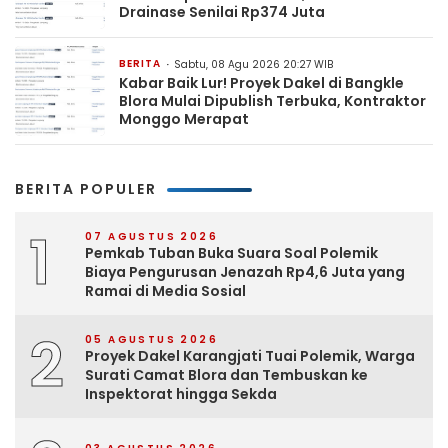
Drainase Senilai Rp374 Juta
BERITA
Sabtu, 08 Agu 2026 20:27 WIB
Kabar Baik Lur! Proyek Dakel di Bangkle
Blora Mulai Dipublish Terbuka, Kontraktor
Monggo Merapat
BERITA POPULER
1
07 AGUSTUS 2026
Pemkab Tuban Buka Suara Soal Polemik
Biaya Pengurusan Jenazah Rp4,6 Juta yang
Ramai di Media Sosial
2
05 AGUSTUS 2026
Proyek Dakel Karangjati Tuai Polemik, Warga
Surati Camat Blora dan Tembuskan ke
Inspektorat hingga Sekda