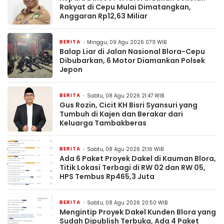
Rakyat di Cepu Mulai Dimatangkan,
Anggaran Rp12,63 Miliar
BERITA
Minggu, 09 Agu 2026 07:11 WIB
Balap Liar di Jalan Nasional Blora-Cepu
Dibubarkan, 6 Motor Diamankan Polsek
Jepon
BERITA
Sabtu, 08 Agu 2026 21:47 WIB
Gus Rozin, Cicit KH Bisri Syansuri yang
Tumbuh di Kajen dan Berakar dari
Keluarga Tambakberas
BERITA
Sabtu, 08 Agu 2026 21:16 WIB
Ada 6 Paket Proyek Dakel di Kauman Blora,
Titik Lokasi Terbagi di RW 02 dan RW 05,
HPS Tembus Rp465,3 Juta
BERITA
Sabtu, 08 Agu 2026 20:50 WIB
Mengintip Proyek Dakel Kunden Blora yang
Sudah Dipublish Terbuka, Ada 4 Paket