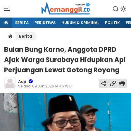
BERITA
PERISTIWA
HUKUM & KRIMINAL
POLITIK
PE
Berita
Bulan Bung Karno, Anggota DPRD
Ajak Warga Surabaya Hidupkan Api
Perjuangan Lewat Gotong Royong
Adji
Selasa, 09 Jun 2026 14:46 WIB