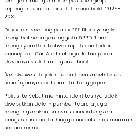
lebih jauh mengenai komposisi lengkap
kepengurusan partai untuk masa bakti 2026-
2031.
Di sisi lain, seorang politisi PKB Blora yang kini
menjabat sebagai anggota DPRD Blora
mengisyaratkan bahwa keputusan terkait
penunjukan Gus Arief sebagai ketua pada
dasarnya sudah mengarah final.
"Ketoke wes. Itu jalan terbaik ben kabeh tetep
solid," ujarnya saat dimintai tanggapan.
Politisi tersebut meminta identitasnya tidak
disebutkan dalam pemberitaan. Ia juga
mengungkapkan bahwa susunan lengkap
pengurus inti partai hingga kini belum diumumkan
secara resmi.