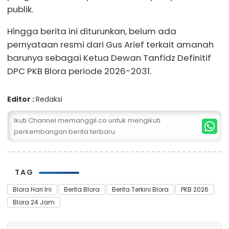
publik.
Hingga berita ini diturunkan, belum ada
pernyataan resmi dari Gus Arief terkait amanah
barunya sebagai Ketua Dewan Tanfidz Definitif
DPC PKB Blora periode 2026-2031.
Editor :
Redaksi
Ikuti Channel memanggil.co untuk mengikuti
perkembangan berita terbaru
TAG
Blora Hari Ini
Berita Blora
Berita Terkini Blora
PKB 2026
Blora 24 Jam