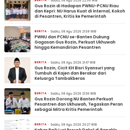
BERITA
Sabtu, 08 Agu 2026 22:05 WIB
Gus Rozin di Hadapan PWNU-PCNU Riau
dan Kepri: NU Harus Kuat di Internal, Kokoh
di Pesantren, Kritis ke Pemerintah
BERITA
Sabtu, 08 Agu 2026 21:58 WIB
PWNU dan PCNU se-Banten Dukung
Gagasan Gus Rozin, Perkuat Ukhuwah
hingga Kemandirian Pesantren
BERITA
Sabtu, 08 Agu 2026 21:47 WIB
Gus Rozin, Cicit KH Bisri Syansuri yang
Tumbuh di Kajen dan Berakar dari
Keluarga Tambakberas
BERITA
Sabtu, 08 Agu 2026 21:36 WIB
Gus Rozin Dorong NU Banten Perkuat
Pesantren dan Ukhuwah, Tegaskan Peran
sebagai Mitra Kritis Pemerintah
BERITA
Sabtu, 08 Agu 2026 20:27 WIB