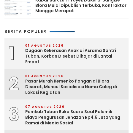
Kabar Baik Lur! Proyek Dakel di Bangkle
Blora Mulai Dipublish Terbuka, Kontraktor
Monggo Merapat
BERITA POPULER
1
01 AGUSTUS 2026
Dugaan Kekerasan Anak di Asrama Santri
Tuban, Korban Disebut Dihajar di Lantai
Empat
2
01 AGUSTUS 2026
Pasar Murah Kemenko Pangan di Blora
Disorot, Muncul Sosialisasi Nama Caleg di
Lokasi Kegiatan
3
07 AGUSTUS 2026
Pemkab Tuban Buka Suara Soal Polemik
Biaya Pengurusan Jenazah Rp4,6 Juta yang
Ramai di Media Sosial