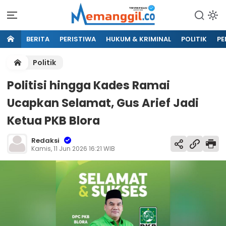
BERITA
PERISTIWA
HUKUM & KRIMINAL
POLITIK
PE
Politik
Politisi hingga Kades Ramai
Ucapkan Selamat, Gus Arief Jadi
Ketua PKB Blora
Redaksi
Kamis, 11 Jun 2026 16:21 WIB