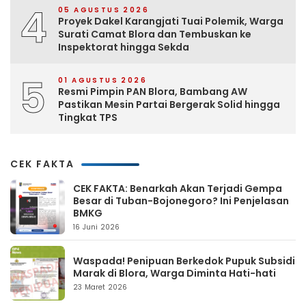
4
05 AGUSTUS 2026
Proyek Dakel Karangjati Tuai Polemik, Warga
Surati Camat Blora dan Tembuskan ke
Inspektorat hingga Sekda
5
01 AGUSTUS 2026
Resmi Pimpin PAN Blora, Bambang AW
Pastikan Mesin Partai Bergerak Solid hingga
Tingkat TPS
CEK FAKTA
CEK FAKTA: Benarkah Akan Terjadi Gempa
Besar di Tuban-Bojonegoro? Ini Penjelasan
BMKG
16 Juni 2026
Waspada! Penipuan Berkedok Pupuk Subsidi
Marak di Blora, Warga Diminta Hati-hati
23 Maret 2026