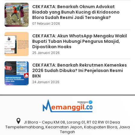
CEK FAKTA: Benarkah Oknum Advokat
Biadab yang Bunuh Kucing di Kridosono
Blora Sudah Resmi Jadi Tersangka?
07 Februari 2026
CEK FAKTA: Akun WhatsApp Mengaku Wakil
Bupati Tuban Hubungi Pengurus Masjid,
Dipastikan Hoaks
25 Januari 2026
CEK FAKTA: Benarkah Rekrutmen Kemenkes
2026 Sudah Dibuka? Ini Penjelasan Resmi
BKN
24 Januari 2026
Jl Blora - Cepu KM 08, Lorong 01, RT 02 RW 01 Desa
Tempellemahbang, Kecamatan Jepon, Kabupaten Blora, Jawa
Tengah