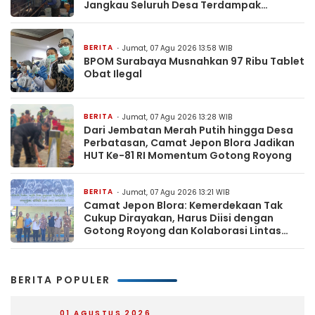
Jangkau Seluruh Desa Terdampak
Kekeringan
BERITA
Jumat, 07 Agu 2026 13:58 WIB
BPOM Surabaya Musnahkan 97 Ribu Tablet
Obat Ilegal
BERITA
Jumat, 07 Agu 2026 13:28 WIB
Dari Jembatan Merah Putih hingga Desa
Perbatasan, Camat Jepon Blora Jadikan
HUT Ke-81 RI Momentum Gotong Royong
BERITA
Jumat, 07 Agu 2026 13:21 WIB
Camat Jepon Blora: Kemerdekaan Tak
Cukup Dirayakan, Harus Diisi dengan
Gotong Royong dan Kolaborasi Lintas
Sektor
BERITA POPULER
01 AGUSTUS 2026