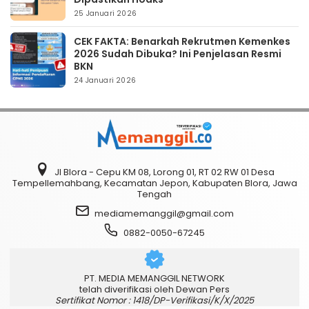
25 Januari 2026
CEK FAKTA: Benarkah Rekrutmen Kemenkes
2026 Sudah Dibuka? Ini Penjelasan Resmi
BKN
24 Januari 2026
Jl Blora - Cepu KM 08, Lorong 01, RT 02 RW 01 Desa
Tempellemahbang, Kecamatan Jepon, Kabupaten Blora, Jawa
Tengah
mediamemanggil@gmail.com
0882-0050-67245
PT. MEDIA MEMANGGIL NETWORK
telah diverifikasi oleh Dewan Pers
Sertifikat Nomor : 1418/DP-Verifikasi/K/X/2025