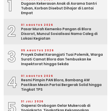
1
Dugaan Kekerasan Anak di Asrama Santri
Tuban, Korban Disebut Dihajar di Lantai
Empat
2
01 AGUSTUS 2026
Pasar Murah Kemenko Pangan di Blora
Disorot, Muncul Sosialisasi Nama Caleg di
Lokasi Kegiatan
3
05 AGUSTUS 2026
Proyek Dakel Karangjati Tuai Polemik, Warga
Surati Camat Blora dan Tembuskan ke
Inspektorat hingga Sekda
4
01 AGUSTUS 2026
Resmi Pimpin PAN Blora, Bambang AW
Pastikan Mesin Partai Bergerak Solid hingga
Tingkat TPS
5
31 JULI 2026
Gapensi Grobogan Gelar Mukercab di
Yogjakarta, Tingkatkan Kekompakan