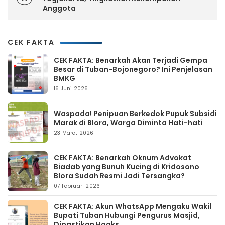
Anggota
CEK FAKTA
CEK FAKTA: Benarkah Akan Terjadi Gempa
Besar di Tuban-Bojonegoro? Ini Penjelasan
BMKG
16 Juni 2026
Waspada! Penipuan Berkedok Pupuk Subsidi
Marak di Blora, Warga Diminta Hati-hati
23 Maret 2026
CEK FAKTA: Benarkah Oknum Advokat
Biadab yang Bunuh Kucing di Kridosono
Blora Sudah Resmi Jadi Tersangka?
07 Februari 2026
CEK FAKTA: Akun WhatsApp Mengaku Wakil
Bupati Tuban Hubungi Pengurus Masjid,
Dipastikan Hoaks