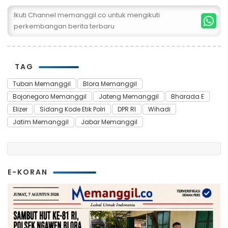
Ikuti Channel memanggil.co untuk mengikuti
perkembangan berita terbaru
TAG
Tuban Memanggil
Blora Memanggil
Bojonegoro Memanggil
Jateng Memanggil
Bharada E
Elizer
Sidang Kode Etik Polri
DPR RI
Wihadi
Jatim Memanggil
Jabar Memanggil
E-KORAN