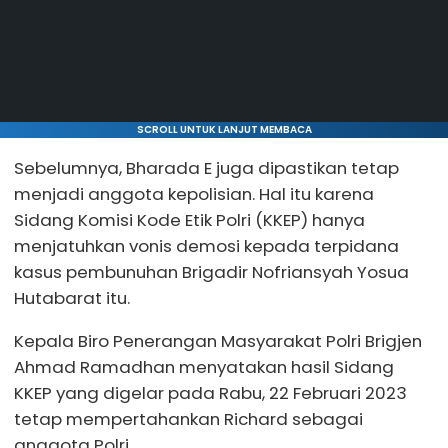
SCROLL UNTUK LANJUT MEMBACA
Sebelumnya, Bharada E juga dipastikan tetap
menjadi anggota kepolisian. Hal itu karena
Sidang Komisi Kode Etik Polri (KKEP) hanya
menjatuhkan vonis demosi kepada terpidana
kasus pembunuhan Brigadir Nofriansyah Yosua
Hutabarat itu.
Kepala Biro Penerangan Masyarakat Polri Brigjen
Ahmad Ramadhan menyatakan hasil Sidang
KKEP yang digelar pada Rabu, 22 Februari 2023
tetap mempertahankan Richard sebagai
anggota Polri.