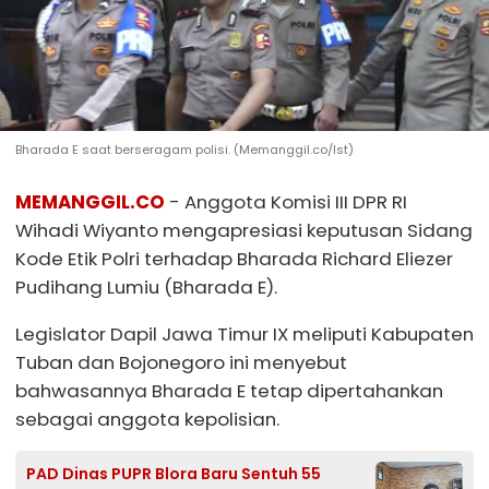
Bharada E saat berseragam polisi. (Memanggil.co/Ist)
MEMANGGIL.CO
- Anggota Komisi III DPR RI
Wihadi Wiyanto mengapresiasi keputusan Sidang
Kode Etik Polri terhadap Bharada Richard Eliezer
Pudihang Lumiu (Bharada E).
Legislator Dapil Jawa Timur IX meliputi Kabupaten
Tuban dan Bojonegoro ini menyebut
bahwasannya Bharada E tetap dipertahankan
sebagai anggota kepolisian.
PAD Dinas PUPR Blora Baru Sentuh 55