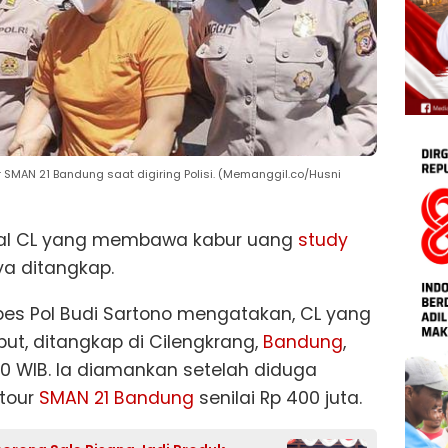
 SMAN 21 Bandung saat digiring Polisi. (Memanggil.co/Husni
isial CL yang membawa kabur uang
study
ya ditangkap.
s Pol Budi Sartono mengatakan, CL yang
t, ditangkap di Cilengkrang,
Bandung
,
.00 WIB. Ia diamankan setelah diduga
tour
SMAN 21 Bandung
senilai Rp 400 juta.