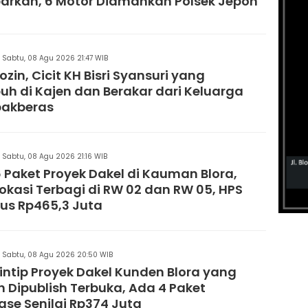
arkan, 6 Motor Diamankan Polsek Jepon
Sabtu, 08 Agu 2026 21:47 WIB
ozin, Cicit KH Bisri Syansuri yang
h di Kajen dan Berakar dari Keluarga
akberas
Sabtu, 08 Agu 2026 21:16 WIB
 Paket Proyek Dakel di Kauman Blora,
 Lokasi Terbagi di RW 02 dan RW 05, HPS
us Rp465,3 Juta
Sabtu, 08 Agu 2026 20:50 WIB
ntip Proyek Dakel Kunden Blora yang
 Dipublish Terbuka, Ada 4 Paket
ase Senilai Rp374 Juta