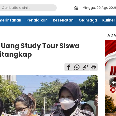
Minggu, 09 Agu 2026
merintahan
Pendidikan
Kesehatan
Olahraga
Kuliner
ADV
 Uang Study Tour Siswa
itangkap