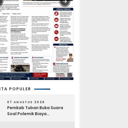
ITA POPULER
07 AGUSTUS 2026
Pemkab Tuban Buka Suara
Soal Polemik Biaya
Pengurusan Jenazah Rp4,6
Juta yang Ramai di Media