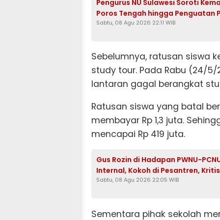
Pengurus NU Sulawesi Soroti Kema
Poros Tengah hingga Penguatan 
Sabtu, 08 Agu 2026 22:11 WIB
Sebelumnya, ratusan siswa k
study tour. Pada Rabu (24/5
lantaran gagal berangkat stu
Ratusan siswa yang batal be
membayar Rp 1,3 juta. Sehing
mencapai Rp 419 juta.
Gus Rozin di Hadapan PWNU-PCNU R
Internal, Kokoh di Pesantren, Krit
Sabtu, 08 Agu 2026 22:05 WIB
Sementara pihak sekolah mem