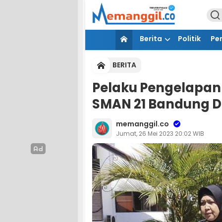
Berita
Politik
Pe
BERITA
Pelaku Pengelapan
SMAN 21 Bandung D
memanggil.co
Jumat, 26 Mei 2023 20:02 WIB