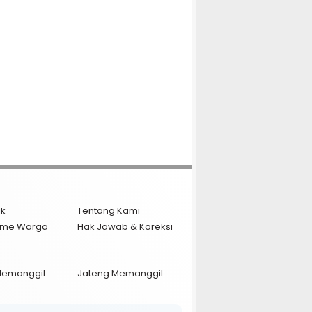
ik
Tentang Kami
isme Warga
Hak Jawab & Koreksi
Memanggil
Jateng Memanggil