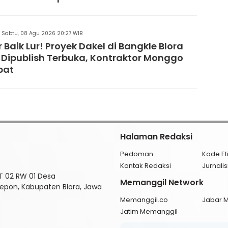
Sabtu, 08 Agu 2026 20:27 WIB
 Baik Lur! Proyek Dakel di Bangkle Blora
 Dipublish Terbuka, Kontraktor Monggo
pat
Halaman Redaksi
Pedoman
Kode Et
Kontak Redaksi
Jurnal
RT 02 RW 01 Desa
Memanggil Network
pon, Kabupaten Blora, Jawa
Memanggil.co
Jabar 
Jatim Memanggil