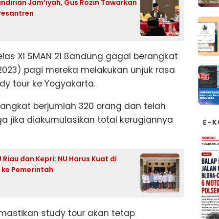
ndirian Jam’iyah, Gus Rozin Tawarkan
Pesantren
elas XI SMAN 21 Bandung gagal berangkat
/2023) pagi mereka melakukan unjuk rasa
dy tour ke Yogyakarta.
rangkat berjumlah 320 orang dan telah
ga jika diakumulasikan total kerugiannya
E-
iau dan Kepri: NU Harus Kuat di
is ke Pemerintah
astikan study tour akan tetap