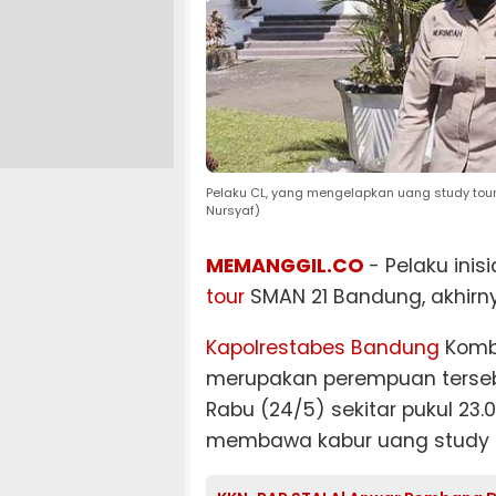
Pelaku CL, yang mengelapkan uang study tour
Nursyaf)
MEMANGGIL.CO
- Pelaku in
tour
SMAN 21 Bandung, akhirn
Kapolrestabes Bandung
Kombe
merupakan perempuan tersebu
Rabu (24/5) sekitar pukul 23
membawa kabur uang study 