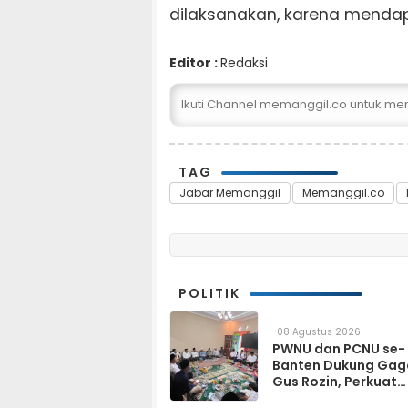
dilaksanakan, karena mendap
Editor :
Redaksi
Ikuti Channel memanggil.co untuk me
TAG
Jabar Memanggil
Memanggil.co
POLITIK
08 Agustus 2026
PWNU dan PCNU se-
Banten Dukung Gag
Gus Rozin, Perkuat
Ukhuwah hingga