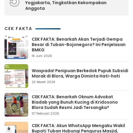
5
Yogjakarta, Tingkatkan Kekompakan
Anggota
CEK FAKTA
CEK FAKTA: Benarkah Akan Terjadi Gempa
Besar di Tuban-Bojonegoro? Ini Penjelasan
BMKG
16 Juni 2026
Waspada! Penipuan Berkedok Pupuk Subsidi
Marak di Blora, Warga Diminta Hati-hati
23 Maret 2026
CEK FAKTA: Benarkah Oknum Advokat
Biadab yang Bunuh Kucing di Kridosono
Blora Sudah Resmi Jadi Tersangka?
07 Februari 2026
CEK FAKTA: Akun WhatsApp Mengaku Wakil
Bupati Tuban Hubungi Pengurus Masjid,