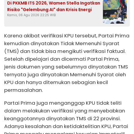
Di PKKMB ITS 2026, Wamen Stella Ingatkan
Risiko "Gelembung AI" dan Krisis Energi
Kamis, 06 Agu 2026 22:25 WIB
Karena akibat verifikasi KPU tersebut, Partai Prima
kemudian dinyatakan Tidak Memenuhi Syarat
(TMS) dan tidak bisa mengikuti verifikasi faktual.
Setelah dipelajari dan dicermati Partai Prima,
jenis dokumen yang sebelumnya dinyatakan TMS
ternyata juga dinyatakan Memenuhi Syarat oleh
KPU dan hanya ditemukan sebagian kecil
permasalahan.
Partai Prima juga menganggap KPU tidak teliti
dalam melakukan verifikasi yang menyebabkan
keanggotannya dinyatakan TMS di 22 provinsi.
Adanya kesalahan dan ketidaktelitian KPU, Partai
Prima mengaku mengalami kerugian immateriil