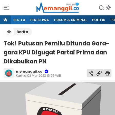
BERITA
PERISTIWA
HUKUM & KRIMINAL
POLITIK
PE
Berita
Tok! Putusan Pemilu Ditunda Gara-
gara KPU Digugat Partai Prima dan
Dikabulkan PN
memanggil.co
Kamis, 02 Mar 2023 16:26 WIB