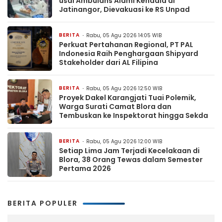
usai Ambulans Alami Kendala di
Jatinangor, Dievakuasi ke RS Unpad
BERITA
Rabu, 05 Agu 2026 14:05 WIB
Perkuat Pertahanan Regional, PT PAL
Indonesia Raih Penghargaan Shipyard
Stakeholder dari AL Filipina
BERITA
Rabu, 05 Agu 2026 12:50 WIB
Proyek Dakel Karangjati Tuai Polemik,
Warga Surati Camat Blora dan
Tembuskan ke Inspektorat hingga Sekda
BERITA
Rabu, 05 Agu 2026 12:00 WIB
Setiap Lima Jam Terjadi Kecelakaan di
Blora, 38 Orang Tewas dalam Semester
Pertama 2026
BERITA POPULER