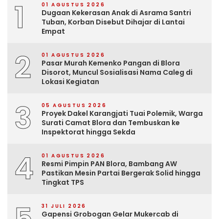
1
01 AGUSTUS 2026
Dugaan Kekerasan Anak di Asrama Santri
Tuban, Korban Disebut Dihajar di Lantai
Empat
2
01 AGUSTUS 2026
Pasar Murah Kemenko Pangan di Blora
Disorot, Muncul Sosialisasi Nama Caleg di
Lokasi Kegiatan
3
05 AGUSTUS 2026
Proyek Dakel Karangjati Tuai Polemik, Warga
Surati Camat Blora dan Tembuskan ke
Inspektorat hingga Sekda
4
01 AGUSTUS 2026
Resmi Pimpin PAN Blora, Bambang AW
Pastikan Mesin Partai Bergerak Solid hingga
Tingkat TPS
31 JULI 2026
Gapensi Grobogan Gelar Mukercab di