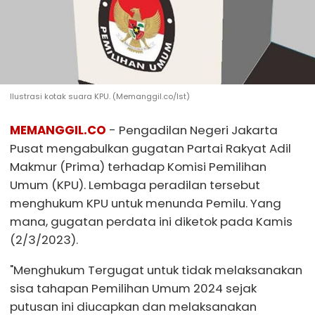
Ilustrasi kotak suara KPU. (Memanggil.co/Ist)
MEMANGGIL.CO
- Pengadilan Negeri Jakarta
Pusat mengabulkan gugatan Partai Rakyat Adil
Makmur (Prima) terhadap Komisi Pemilihan
Umum (KPU). Lembaga peradilan tersebut
menghukum KPU untuk menunda Pemilu. Yang
mana, gugatan perdata ini diketok pada Kamis
(2/3/2023).
"Menghukum Tergugat untuk tidak melaksanakan
sisa tahapan Pemilihan Umum 2024 sejak
putusan ini diucapkan dan melaksanakan