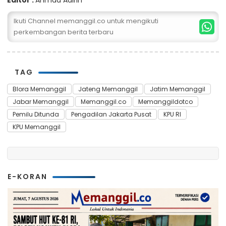
Ikuti Channel memanggil.co untuk mengikuti
perkembangan berita terbaru
TAG
Blora Memanggil
Jateng Memanggil
Jatim Memanggil
Jabar Memanggil
Memanggil.co
Memanggildotco
Pemilu Ditunda
Pengadilan Jakarta Pusat
KPU RI
KPU Memanggil
E-KORAN