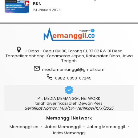
BKN
24 Januari 2026
Jl Blora - Cepu KM 08, Lorong 01, RT 02 RW 01 Desa
Tempellemahbang, Kecamatan Jepon, Kabupaten Blora, Jawa
Tengah
mediamemanggil@gmail.com
0882-0050-67245
PT. MEDIA MEMANGGIL NETWORK
telah diverifikasi oleh Dewan Pers
Sertifikat Nomor : 1418/DP-Verifikasi/K/X/2025
Memanggil Network
Memanggil.co
Jabar Memanggil
Jateng Memanggil
Jatim Memanggil