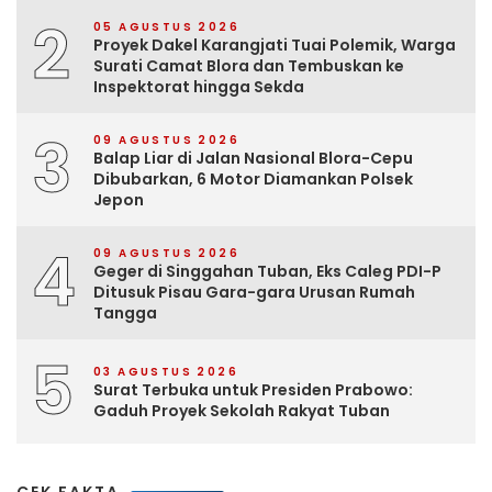
2
05 AGUSTUS 2026
Proyek Dakel Karangjati Tuai Polemik, Warga
Surati Camat Blora dan Tembuskan ke
Inspektorat hingga Sekda
3
09 AGUSTUS 2026
Balap Liar di Jalan Nasional Blora-Cepu
Dibubarkan, 6 Motor Diamankan Polsek
Jepon
4
09 AGUSTUS 2026
Geger di Singgahan Tuban, Eks Caleg PDI-P
Ditusuk Pisau Gara-gara Urusan Rumah
Tangga
5
03 AGUSTUS 2026
Surat Terbuka untuk Presiden Prabowo:
Gaduh Proyek Sekolah Rakyat Tuban
CEK FAKTA