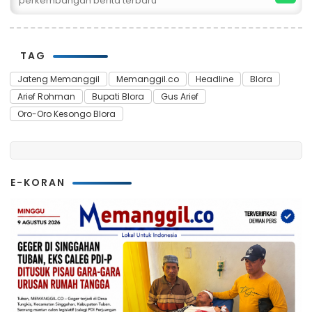
perkembangan berita terbaru
TAG
Jateng Memanggil
Memanggil.co
Headline
Blora
Arief Rohman
Bupati Blora
Gus Arief
Oro-Oro Kesongo Blora
E-KORAN