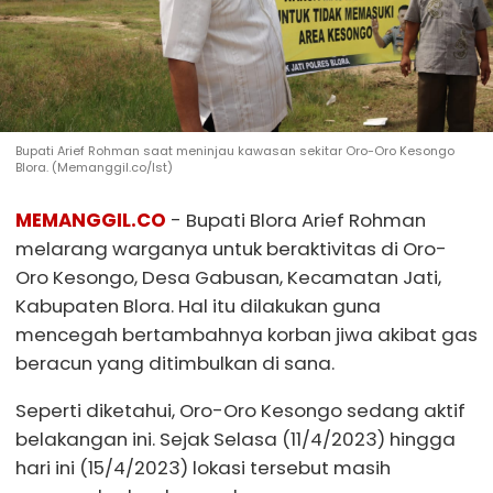
Bupati Arief Rohman saat meninjau kawasan sekitar Oro-Oro Kesongo
Blora. (Memanggil.co/Ist)
MEMANGGIL.CO
- Bupati Blora Arief Rohman
melarang warganya untuk beraktivitas di Oro-
Oro Kesongo, Desa Gabusan, Kecamatan Jati,
Kabupaten Blora. Hal itu dilakukan guna
mencegah bertambahnya korban jiwa akibat gas
beracun yang ditimbulkan di sana.
Seperti diketahui, Oro-Oro Kesongo sedang aktif
belakangan ini. Sejak Selasa (11/4/2023) hingga
hari ini (15/4/2023) lokasi tersebut masih