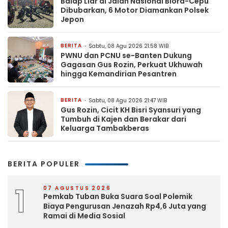
Balap Liar di Jalan Nasional Blora-Cepu
Dibubarkan, 6 Motor Diamankan Polsek
Jepon
BERITA
Sabtu, 08 Agu 2026 21:58 WIB
PWNU dan PCNU se-Banten Dukung
Gagasan Gus Rozin, Perkuat Ukhuwah
hingga Kemandirian Pesantren
BERITA
Sabtu, 08 Agu 2026 21:47 WIB
Gus Rozin, Cicit KH Bisri Syansuri yang
Tumbuh di Kajen dan Berakar dari
Keluarga Tambakberas
BERITA POPULER
1
07 AGUSTUS 2026
Pemkab Tuban Buka Suara Soal Polemik
Biaya Pengurusan Jenazah Rp4,6 Juta yang
Ramai di Media Sosial