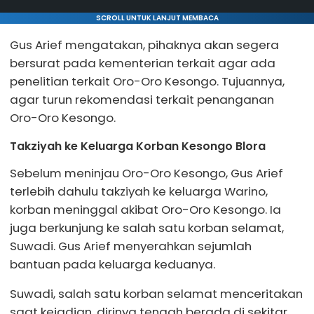
SCROLL UNTUK LANJUT MEMBACA
Gus Arief mengatakan, pihaknya akan segera
bersurat pada kementerian terkait agar ada
penelitian terkait Oro-Oro Kesongo. Tujuannya,
agar turun rekomendasi terkait penanganan
Oro-Oro Kesongo.
Takziyah ke Keluarga Korban Kesongo Blora
Sebelum meninjau Oro-Oro Kesongo, Gus Arief
terlebih dahulu takziyah ke keluarga Warino,
korban meninggal akibat Oro-Oro Kesongo. Ia
juga berkunjung ke salah satu korban selamat,
Suwadi. Gus Arief menyerahkan sejumlah
bantuan pada keluarga keduanya.
Suwadi, salah satu korban selamat menceritakan
saat kejadian, dirinya tengah berada di sekitar