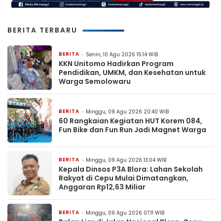
BERITA TERBARU
BERITA
Senin, 10 Agu 2026 15:14 WIB
KKN Unitomo Hadirkan Program
Pendidikan, UMKM, dan Kesehatan untuk
Warga Semolowaru
BERITA
Minggu, 09 Agu 2026 20:40 WIB
60 Rangkaian Kegiatan HUT Korem 084,
Fun Bike dan Fun Run Jadi Magnet Warga
BERITA
Minggu, 09 Agu 2026 13:04 WIB
Kepala Dinsos P3A Blora: Lahan Sekolah
Rakyat di Cepu Mulai Dimatangkan,
Anggaran Rp12,63 Miliar
BERITA
Minggu, 09 Agu 2026 07:11 WIB