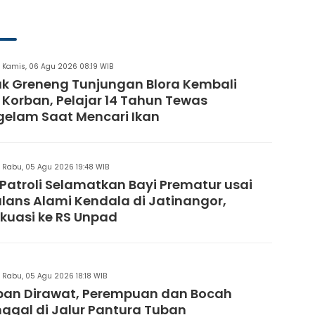
2026
Kamis, 06 Agu 2026 08:19 WIB
 Greneng Tunjungan Blora Kembali
 Korban, Pelajar 14 Tahun Tewas
elam Saat Mencari Ikan
Rabu, 05 Agu 2026 19:48 WIB
i Patroli Selamatkan Bayi Prematur usai
ans Alami Kendala di Jatinangor,
kuasi ke RS Unpad
Rabu, 05 Agu 2026 18:18 WIB
ban Dirawat, Perempuan dan Bocah
ggal di Jalur Pantura Tuban