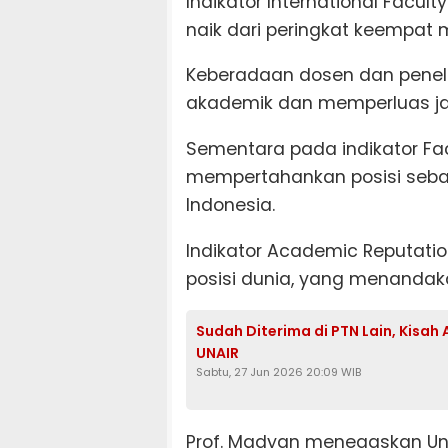
Indikator International Facult
naik dari peringkat keempat 
Keberadaan dosen dan peneli
akademik dan memperluas ja
Sementara pada indikator Facu
mempertahankan posisi sebaga
Indonesia.
Indikator Academic Reputati
posisi dunia, yang menandak
Sudah Diterima di PTN Lain, Kisah A
UNAIR
Sabtu, 27 Jun 2026 20:09 WIB
Prof. Madyan menegaskan Un