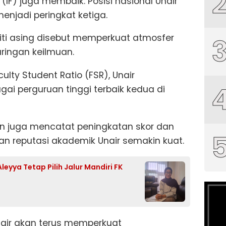
y (IF) juga membaik. Posisi nasional Unair
menjadi peringkat ketiga.
ti asing disebut memperkuat atmosfer
ringan keilmuan.
lty Student Ratio (FSR), Unair
i perguruan tinggi terbaik kedua di
on juga mencatat peningkatan skor dan
an reputasi akademik Unair semakin kuat.
leyya Tetap Pilih Jalur Mandiri FK
air akan terus memperkuat