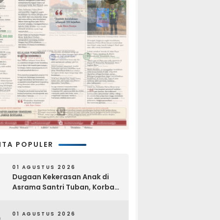
ITA POPULER
01 AGUSTUS 2026
Dugaan Kekerasan Anak di
Asrama Santri Tuban, Korban
Disebut Dihajar di Lantai
Empat
01 AGUSTUS 2026