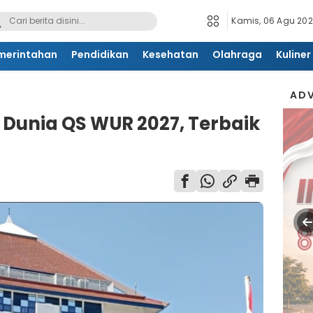
Kamis, 06 Agu 202
merintahan
Pendidikan
Kesehatan
Olahraga
Kuliner
ADV
 Dunia QS WUR 2027, Terbaik