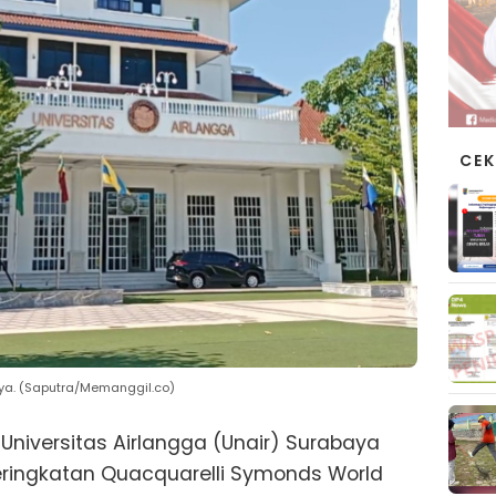
CEK
ya. (Saputra/Memanggil.co)
Universitas Airlangga (Unair) Surabaya
ringkatan Quacquarelli Symonds World