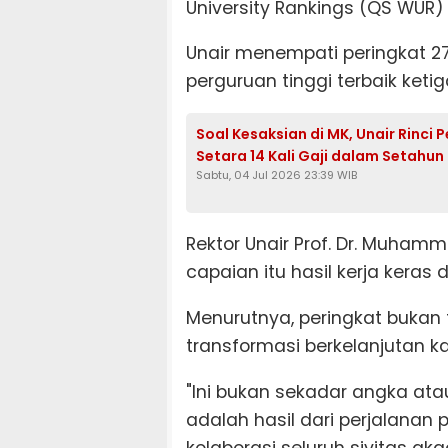
University Rankings (QS WUR)
Unair menempati peringkat 2
perguruan tinggi terbaik ketig
Soal Kesaksian di MK, Unair Rinci
Setara 14 Kali Gaji dalam Setahun
Sabtu, 04 Jul 2026 23:39 WIB
Rektor Unair Prof. Dr. Muham
capaian itu hasil kerja keras
Menurutnya, peringkat bukan t
transformasi berkelanjutan k
"Ini bukan sekadar angka ata
adalah hasil dari perjalanan 
kolaborasi seluruh sivitas a