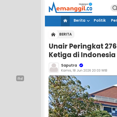
Berita
Politik
Pe
BERITA
Unair Peringkat 276
Ketiga di Indonesia
Saputra
Kamis, 18 Jun 2026 20:03 WIB