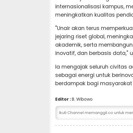
internasionalisasi kampus, mem
meningkatkan kualitas pendid
"Unair akan terus memperkua
jejaring riset global, mening
akademik, serta membangun ta
inovatif, dan berbasis data," 
Ia mengajak seluruh civitas
sebagai energi untuk berinov
berdampak bagi masyarakat 
Editor :
B. Wibowo
Ikuti Channel memanggil.co untuk me