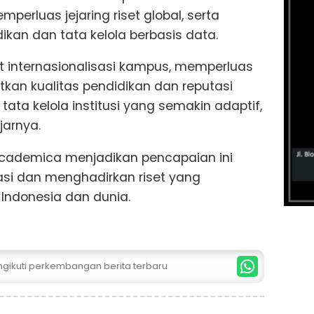
perluas jejaring riset global, serta
ikan dan tata kelola berbasis data.
t internasionalisasi kampus, memperluas
katkan kualitas pendidikan dan reputasi
ta kelola institusi yang semakin adaptif,
ujarnya.
 academica menjadikan pencapaian ini
asi dan menghadirkan riset yang
Indonesia dan dunia.
ngikuti perkembangan berita terbaru