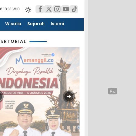
6 18:13 WIB
Wisata
Sejarah
Islami
ERTORIAL