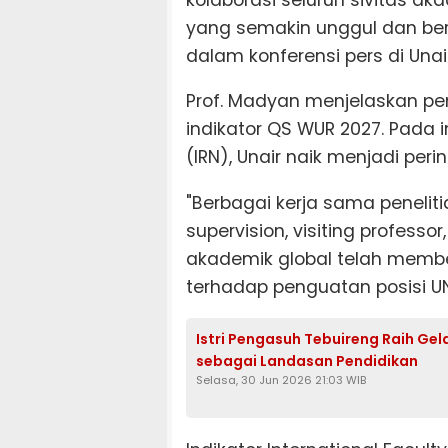
yang semakin unggul dan berd
dalam konferensi pers di Una
Prof. Madyan menjelaskan pe
indikator QS WUR 2027. Pada i
(IRN), Unair naik menjadi per
"Berbagai kerja sama penelitia
supervision, visiting profess
akademik global telah member
terhadap penguatan posisi UNA
Istri Pengasuh Tebuireng Raih Gel
sebagai Landasan Pendidikan
Selasa, 30 Jun 2026 21:03 WIB