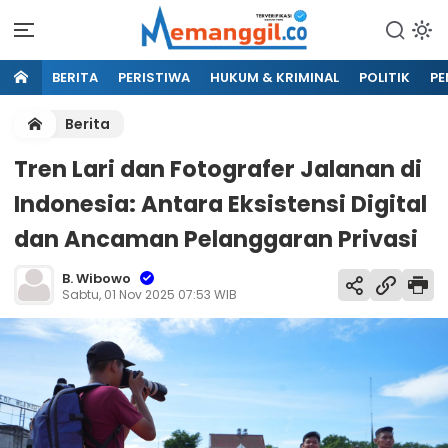
BERITA
PERISTIWA
HUKUM & KRIMINAL
POLITIK
PE
Berita
Tren Lari dan Fotografer Jalanan di
Indonesia: Antara Eksistensi Digital
dan Ancaman Pelanggaran Privasi
B. Wibowo
Sabtu, 01 Nov 2025 07:53 WIB