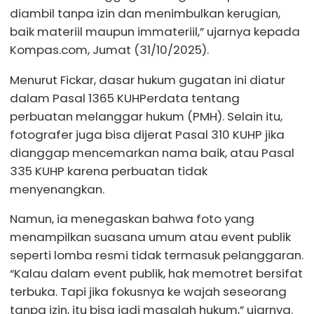
diambil tanpa izin dan menimbulkan kerugian,
baik materiil maupun immateriil,” ujarnya kepada
Kompas.com, Jumat (31/10/2025).
Menurut Fickar, dasar hukum gugatan ini diatur
dalam Pasal 1365 KUHPerdata tentang
perbuatan melanggar hukum (PMH). Selain itu,
fotografer juga bisa dijerat Pasal 310 KUHP jika
dianggap mencemarkan nama baik, atau Pasal
335 KUHP karena perbuatan tidak
menyenangkan.
Namun, ia menegaskan bahwa foto yang
menampilkan suasana umum atau event publik
seperti lomba resmi tidak termasuk pelanggaran.
“Kalau dalam event publik, hak memotret bersifat
terbuka. Tapi jika fokusnya ke wajah seseorang
tanpa izin, itu bisa jadi masalah hukum,” ujarnya.