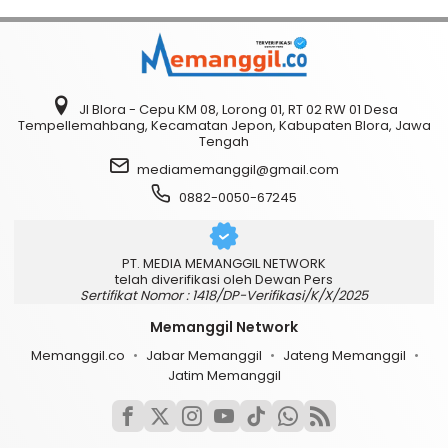
Jl Blora - Cepu KM 08, Lorong 01, RT 02 RW 01 Desa
Tempellemahbang, Kecamatan Jepon, Kabupaten Blora, Jawa
Tengah
mediamemanggil@gmail.com
0882-0050-67245
PT. MEDIA MEMANGGIL NETWORK
telah diverifikasi oleh Dewan Pers
Sertifikat Nomor : 1418/DP-Verifikasi/K/X/2025
Memanggil Network
Memanggil.co
Jabar Memanggil
Jateng Memanggil
Jatim Memanggil