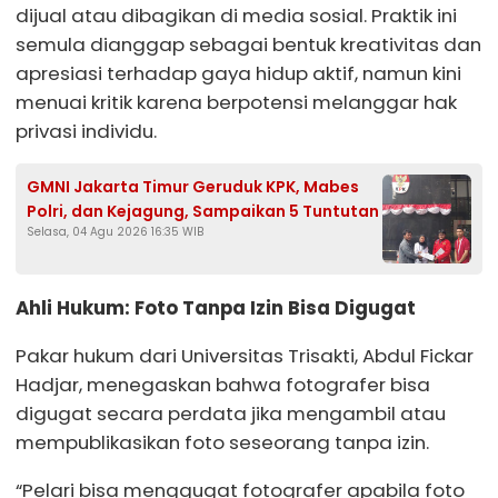
dijual atau dibagikan di media sosial. Praktik ini
semula dianggap sebagai bentuk kreativitas dan
apresiasi terhadap gaya hidup aktif, namun kini
menuai kritik karena berpotensi melanggar hak
privasi individu.
GMNI Jakarta Timur Geruduk KPK, Mabes
Polri, dan Kejagung, Sampaikan 5 Tuntutan
Selasa, 04 Agu 2026 16:35 WIB
Ahli Hukum: Foto Tanpa Izin Bisa Digugat
Pakar hukum dari Universitas Trisakti, Abdul Fickar
Hadjar, menegaskan bahwa fotografer bisa
digugat secara perdata jika mengambil atau
mempublikasikan foto seseorang tanpa izin.
“Pelari bisa menggugat fotografer apabila foto