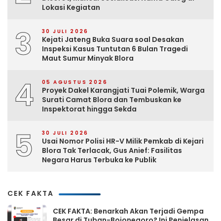
Lokasi Kegiatan
3
30 JULI 2026
Kejati Jateng Buka Suara soal Desakan
Inspeksi Kasus Tuntutan 6 Bulan Tragedi
Maut Sumur Minyak Blora
4
05 AGUSTUS 2026
Proyek Dakel Karangjati Tuai Polemik, Warga
Surati Camat Blora dan Tembuskan ke
Inspektorat hingga Sekda
5
30 JULI 2026
Usai Nomor Polisi HR-V Milik Pemkab di Kejari
Blora Tak Terlacak, Gus Anief: Fasilitas
Negara Harus Terbuka ke Publik
CEK FAKTA
CEK FAKTA: Benarkah Akan Terjadi Gempa
Besar di Tuban-Bojonegoro? Ini Penjelasan