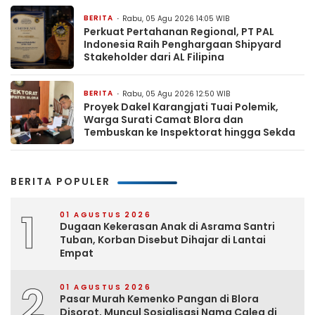
BERITA
Rabu, 05 Agu 2026 14:05 WIB
Perkuat Pertahanan Regional, PT PAL
Indonesia Raih Penghargaan Shipyard
Stakeholder dari AL Filipina
BERITA
Rabu, 05 Agu 2026 12:50 WIB
Proyek Dakel Karangjati Tuai Polemik,
Warga Surati Camat Blora dan
Tembuskan ke Inspektorat hingga Sekda
BERITA POPULER
1
01 AGUSTUS 2026
Dugaan Kekerasan Anak di Asrama Santri
Tuban, Korban Disebut Dihajar di Lantai
Empat
2
01 AGUSTUS 2026
Pasar Murah Kemenko Pangan di Blora
Disorot, Muncul Sosialisasi Nama Caleg di