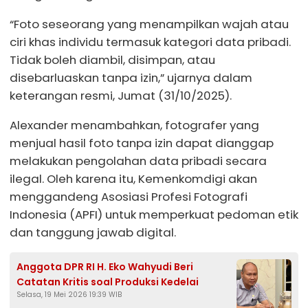
“Foto seseorang yang menampilkan wajah atau
ciri khas individu termasuk kategori data pribadi.
Tidak boleh diambil, disimpan, atau
disebarluaskan tanpa izin,” ujarnya dalam
keterangan resmi, Jumat (31/10/2025).
Alexander menambahkan, fotografer yang
menjual hasil foto tanpa izin dapat dianggap
melakukan pengolahan data pribadi secara
ilegal. Oleh karena itu, Kemenkomdigi akan
menggandeng Asosiasi Profesi Fotografi
Indonesia (APFI) untuk memperkuat pedoman etik
dan tanggung jawab digital.
Anggota DPR RI H. Eko Wahyudi Beri
Catatan Kritis soal Produksi Kedelai
Selasa, 19 Mei 2026 19:39 WIB