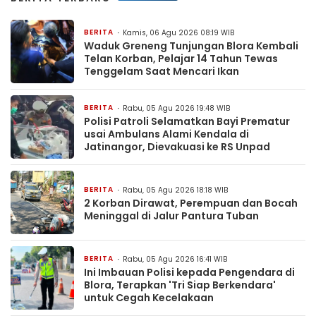
BERITA
Kamis, 06 Agu 2026 08:19 WIB
Waduk Greneng Tunjungan Blora Kembali
Telan Korban, Pelajar 14 Tahun Tewas
Tenggelam Saat Mencari Ikan
BERITA
Rabu, 05 Agu 2026 19:48 WIB
Polisi Patroli Selamatkan Bayi Prematur
usai Ambulans Alami Kendala di
Jatinangor, Dievakuasi ke RS Unpad
BERITA
Rabu, 05 Agu 2026 18:18 WIB
2 Korban Dirawat, Perempuan dan Bocah
Meninggal di Jalur Pantura Tuban
BERITA
Rabu, 05 Agu 2026 16:41 WIB
Ini Imbauan Polisi kepada Pengendara di
Blora, Terapkan 'Tri Siap Berkendara'
untuk Cegah Kecelakaan