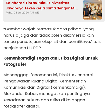
Kolaborasi Lintas Pulau! Universitas
Jayabaya Teken Kerja Sama dengan IAI
Rabu, 08 Jul 2026 11:15 WIB
Darul Ulum Kandangan Kalsel
“Gambar wajah termasuk data pribadi yang
harus dijaga dan tidak boleh dikomersialkan
tanpa persetujuan eksplisit dari pemiliknya,” tulis
penjelasan UU PDP.
Kemenkomdigi Tegaskan Etika Digital untuk
Fotografer
Menanggapi fenomena ini, Direktur Jenderal
Pengawasan Ruang Digital Kementerian
Komunikasi dan Digital (Kemenkomdigi),
Alexander Sabar, menegaskan pentingnya
kesadaran hukum dan etika di kalangan
fotografer digital.