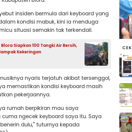
 Kabupaten Blora.
ebut insiden bermula dari keyboard yang
dalam kondisi mabuk, kini ia menduga
cu situasi semakin tak terkendali.
lora Siapkan 100 Tangki Air Bersih,
CEK
rdampak Kekeringan
musiknya nyaris terjatuh akibat tersenggol,
ya memastikan kondisi keyboard masih
utkan pekerjaannya.
nya rumah berpikiran mau saya
 cuma ngecek keyboard saya itu. Saya
 benerin dulu," tuturnya kepada