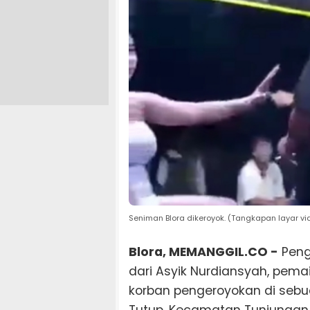
Seniman Blora dikeroyok. (Tangkapan layar vi
Blora, MEMANGGIL.CO -
Peng
dari Asyik Nurdiansyah, pem
korban pengeroyokan di sebu