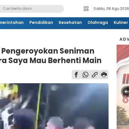
Sabtu, 08 Agu 2026
merintahan
Pendidikan
Kesehatan
Olahraga
Kuliner
ADV
 Pengeroyokan Seniman
ira Saya Mau Berhenti Main