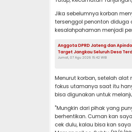
Tutup, Kecamatan Tunjungan,
Jika sebelumnya korban meny
tersenggol penonton diduga 
kesalahpahaman menjadi pemi
Anggota DPRD Jateng dan Apindo B
Target Jangkau Seluruh Desa Te
Jumat, 07 Agu 2026 15:42 WIB
Menurut korban, setelah alat 
fokus utamanya saat itu han
bisa digunakan untuk melanj
"Mungkin dari pihak yang pu
berhentikan. Cuman kan saya
cek dulu, kalau bisa kan saya