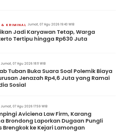
Jumat, 07 Agu 2026 19:43 WIB
& KRIMINAL
jikan Jadi Karyawan Tetap, Warga
erto Tertipu hingga Rp630 Juta
Jumat, 07 Agu 2026 18:11 WIB
b Tuban Buka Suara Soal Polemik Biaya
rusan Jenazah Rp4,6 Juta yang Ramai
dia Sosial
Jumat, 07 Agu 2026 17:59 WIB
pingi Aviciena Law Firm, Karang
a Brondong Laporkan Dugaan Pungli
 Brengkok ke Kejari Lamongan