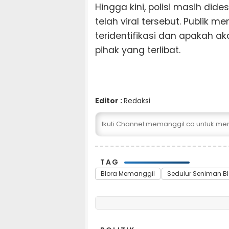
Hingga kini, polisi masih did
telah viral tersebut. Publik m
teridentifikasi dan apakah 
pihak yang terlibat.
Editor :
Redaksi
Ikuti Channel memanggil.co untuk me
TAG
Blora Memanggil
Sedulur Seniman Bl