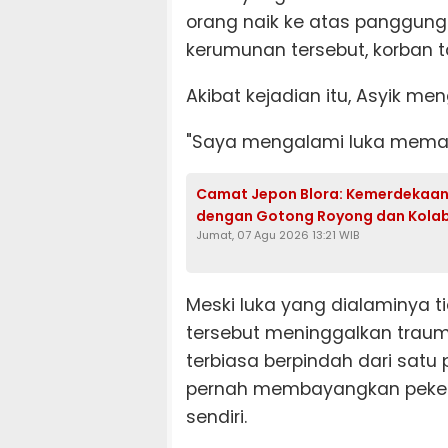
orang naik ke atas panggung
kerumunan tersebut, korban 
Akibat kejadian itu, Asyik me
"Saya mengalami luka mema
Camat Jepon Blora: Kemerdekaan T
dengan Gotong Royong dan Kolabo
Jumat, 07 Agu 2026 13:21 WIB
Meski luka yang dialaminya
tersebut meninggalkan trauma
terbiasa berpindah dari satu
pernah membayangkan pekerj
sendiri.