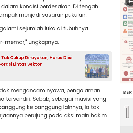
 dalam kondisi berdesakan. Di tengah
tampak menjadi sasaran pukulan.
ngalami sejumlah luka di tubuhnya.
r-memar," ungkapnya.
ak Cukup Dirayakan, Harus Diisi
rasi Lintas Sektor
 tidak mengancam nyawa, pengalaman
BER
 tersendiri. Sebab, sebagai musisi yang
1
 panggung ke panggung lainnya, ia tak
aannya berujung pada aksi main hakim