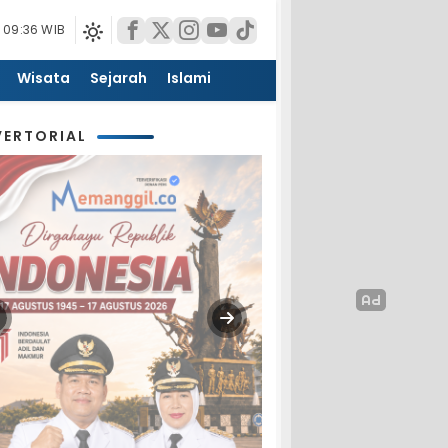
 09:36 WIB
Wisata
Sejarah
Islami
ERTORIAL