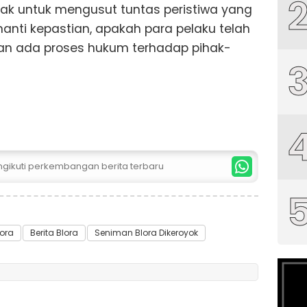
esak untuk mengusut tuntas peristiwa yang
enanti kepastian, apakah para pelaku telah
akan ada proses hukum terhadap pihak-
ngikuti perkembangan berita terbaru
ora
Berita Blora
Seniman Blora Dikeroyok