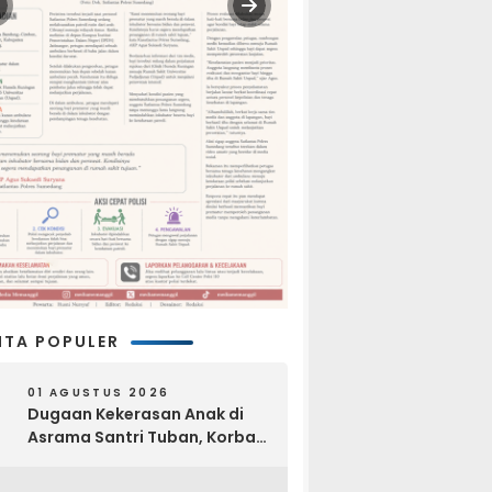
ITA POPULER
01 AGUSTUS 2026
Dugaan Kekerasan Anak di
Asrama Santri Tuban, Korban
Disebut Dihajar di Lantai
Empat