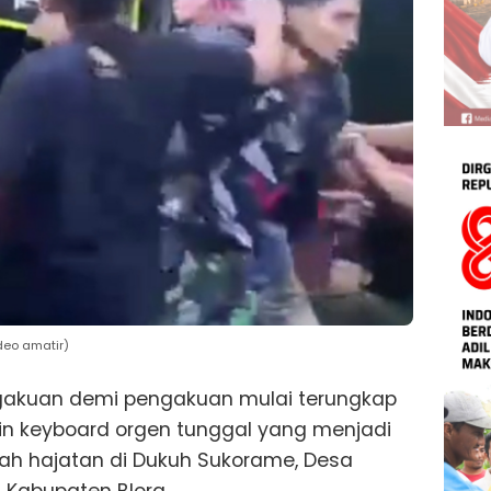
deo amatir)
akuan demi pengakuan mulai terungkap
ain keyboard orgen tunggal yang menjadi
ah hajatan di Dukuh Sukorame, Desa