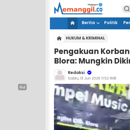
Berita
Politik
Pe
HUKUM & KRIMINAL
Pengakuan Korban
Blora: Mungkin Dik
Redaksi
Sabtu, 13 Jun 2026 11:52 WIB