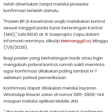
telah ditentukan tanpa melalui prosedur
konfirmasi terlebih dahulu.
"Pasien BPJS Kesehatan wajib melakukan kontrol
sesuai tanggal pada Surat Keterangan Kontrol
(SKK)," tulis RSUD dr. R. Soeprapto Cepu dalam
informasi resminya, dikutip
Memanggil.co
, Minggu
(7/6/2026).
Bagi pasien yang berhalangan hadir atau ingin
mengubah jadwal kontrol, rumah sakit meminta
agar konfirmasi dilakukan paling lambat H-1
sebelum jadwal pemeriksaan.
Konfirmasi dapat dilakukan melalui layanan
WhatsApp Rawat Jalan di nomor 0811-2906-144
maupun melalui aplikasi Mobile JKN.
"Jika ingin mengubah jadwal kontrol, konfirmasi