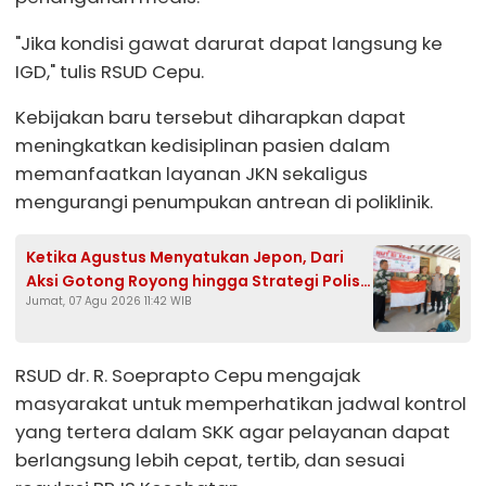
"Jika kondisi gawat darurat dapat langsung ke
IGD," tulis RSUD Cepu.
Kebijakan baru tersebut diharapkan dapat
meningkatkan kedisiplinan pasien dalam
memanfaatkan layanan JKN sekaligus
mengurangi penumpukan antrean di poliklinik.
Ketika Agustus Menyatukan Jepon, Dari
Aksi Gotong Royong hingga Strategi Polisi
Jumat, 07 Agu 2026 11:42 WIB
Mengawal HUT Ke-81 RI
RSUD dr. R. Soeprapto Cepu mengajak
masyarakat untuk memperhatikan jadwal kontrol
yang tertera dalam SKK agar pelayanan dapat
berlangsung lebih cepat, tertib, dan sesuai