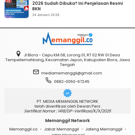
2026 Sudah Dibuka? Ini Penjelasan Resmi
BKN
24 Januari 2026
Jl Blora - Cepu KM 08, Lorong 01, RT 02 RW 01 Desa
Tempellemahbang, Kecamatan Jepon, Kabupaten Blora, Jawa
Tengah
mediamemanggil@gmail.com
0882-0050-67245
PT. MEDIA MEMANGGIL NETWORK
telah diverifikasi oleh Dewan Pers
Sertifikat Nomor : 1418/DP-Verifikasi/K/X/2025
Memanggil Network
Memanggil.co
Jabar Memanggil
Jateng Memanggil