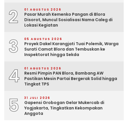
2
01 AGUSTUS 2026
Pasar Murah Kemenko Pangan di Blora
Disorot, Muncul Sosialisasi Nama Caleg di
Lokasi Kegiatan
3
05 AGUSTUS 2026
Proyek Dakel Karangjati Tuai Polemik, Warga
Surati Camat Blora dan Tembuskan ke
Inspektorat hingga Sekda
4
01 AGUSTUS 2026
Resmi Pimpin PAN Blora, Bambang AW
Pastikan Mesin Partai Bergerak Solid hingga
Tingkat TPS
5
31 JULI 2026
Gapensi Grobogan Gelar Mukercab di
Yogjakarta, Tingkatkan Kekompakan
Anggota