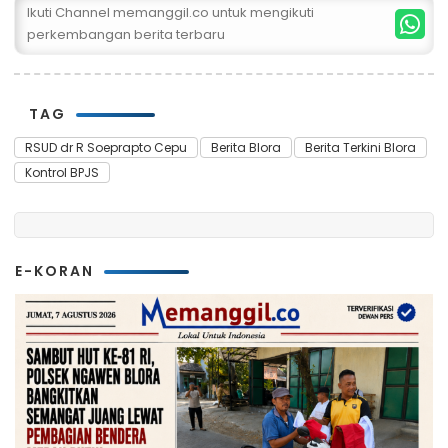
Ikuti Channel memanggil.co untuk mengikuti
perkembangan berita terbaru
TAG
RSUD dr R Soeprapto Cepu
Berita Blora
Berita Terkini Blora
Kontrol BPJS
E-KORAN