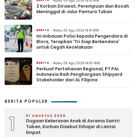
BERITA
Rabu, 05 Agu 2026 18:18 WIB
2 Korban Dirawat, Perempuan dan Bocah
Meninggal di Jalur Pantura Tuban
BERITA
Rabu, 05 Agu 2026 16:41 WIB
Ini Imbauan Polisi kepada Pengendara di
Blora, Terapkan 'Tri Siap Berkendara'
untuk Cegah Kecelakaan
BERITA
Rabu, 05 Agu 2026 14:05 WIB
Perkuat Pertahanan Regional, PT PAL
Indonesia Raih Penghargaan Shipyard
Stakeholder dari AL Filipina
BERITA POPULER
1
01 AGUSTUS 2026
Dugaan Kekerasan Anak di Asrama Santri
Tuban, Korban Disebut Dihajar di Lantai
Empat