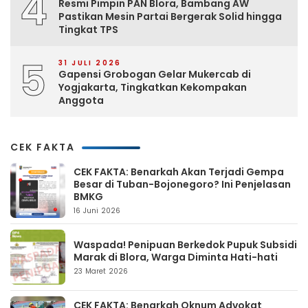
4
Resmi Pimpin PAN Blora, Bambang AW
Pastikan Mesin Partai Bergerak Solid hingga
Tingkat TPS
5
31 JULI 2026
Gapensi Grobogan Gelar Mukercab di
Yogjakarta, Tingkatkan Kekompakan
Anggota
CEK FAKTA
CEK FAKTA: Benarkah Akan Terjadi Gempa
Besar di Tuban-Bojonegoro? Ini Penjelasan
BMKG
16 Juni 2026
Waspada! Penipuan Berkedok Pupuk Subsidi
Marak di Blora, Warga Diminta Hati-hati
23 Maret 2026
CEK FAKTA: Benarkah Oknum Advokat