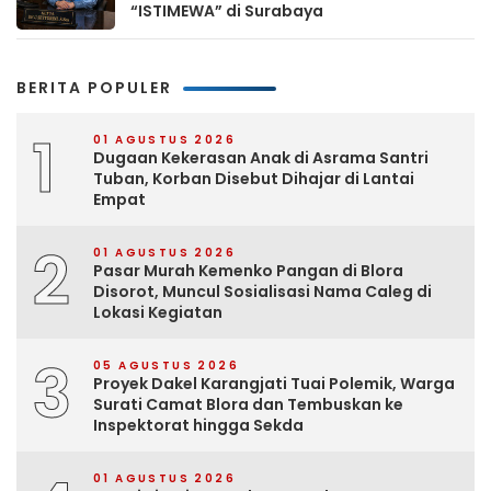
“ISTIMEWA” di Surabaya
BERITA POPULER
1
01 AGUSTUS 2026
Dugaan Kekerasan Anak di Asrama Santri
Tuban, Korban Disebut Dihajar di Lantai
Empat
2
01 AGUSTUS 2026
Pasar Murah Kemenko Pangan di Blora
Disorot, Muncul Sosialisasi Nama Caleg di
Lokasi Kegiatan
3
05 AGUSTUS 2026
Proyek Dakel Karangjati Tuai Polemik, Warga
Surati Camat Blora dan Tembuskan ke
Inspektorat hingga Sekda
01 AGUSTUS 2026