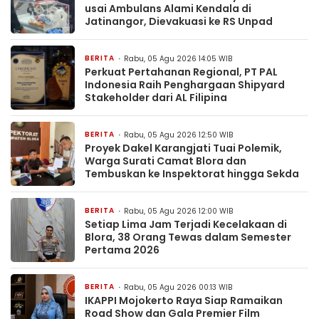
usai Ambulans Alami Kendala di
Jatinangor, Dievakuasi ke RS Unpad
BERITA
Rabu, 05 Agu 2026 14:05 WIB
Perkuat Pertahanan Regional, PT PAL
Indonesia Raih Penghargaan Shipyard
Stakeholder dari AL Filipina
BERITA
Rabu, 05 Agu 2026 12:50 WIB
Proyek Dakel Karangjati Tuai Polemik,
Warga Surati Camat Blora dan
Tembuskan ke Inspektorat hingga Sekda
BERITA
Rabu, 05 Agu 2026 12:00 WIB
Setiap Lima Jam Terjadi Kecelakaan di
Blora, 38 Orang Tewas dalam Semester
Pertama 2026
BERITA
Rabu, 05 Agu 2026 00:13 WIB
IKAPPI Mojokerto Raya Siap Ramaikan
Road Show dan Gala Premier Film