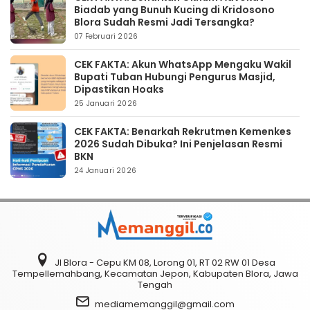
Biadab yang Bunuh Kucing di Kridosono
Blora Sudah Resmi Jadi Tersangka?
07 Februari 2026
CEK FAKTA: Akun WhatsApp Mengaku Wakil
Bupati Tuban Hubungi Pengurus Masjid,
Dipastikan Hoaks
25 Januari 2026
CEK FAKTA: Benarkah Rekrutmen Kemenkes
2026 Sudah Dibuka? Ini Penjelasan Resmi
BKN
24 Januari 2026
Jl Blora - Cepu KM 08, Lorong 01, RT 02 RW 01 Desa
Tempellemahbang, Kecamatan Jepon, Kabupaten Blora, Jawa
Tengah
mediamemanggil@gmail.com