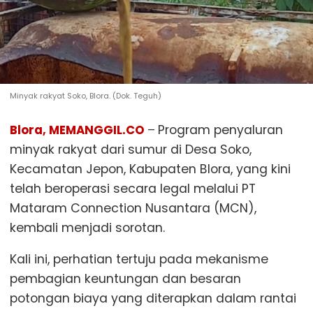
Minyak rakyat Soko, Blora. (Dok. Teguh)
Blora, MEMANGGIL.CO
–
Program penyaluran
minyak rakyat dari sumur di Desa Soko,
Kecamatan Jepon, Kabupaten Blora, yang kini
telah beroperasi secara legal melalui PT
Mataram Connection Nusantara (MCN),
kembali menjadi sorotan.
Kali ini, perhatian tertuju pada mekanisme
pembagian keuntungan dan besaran
potongan biaya yang diterapkan dalam rantai