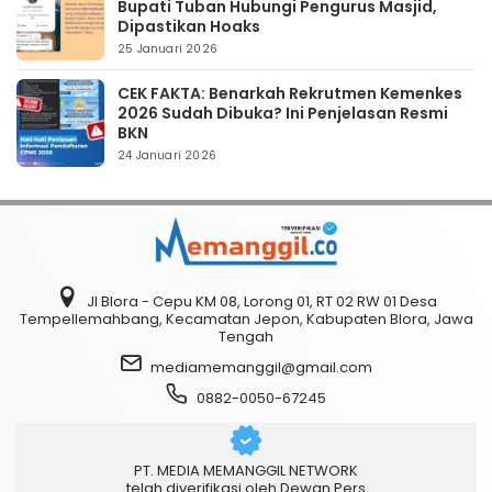
Bupati Tuban Hubungi Pengurus Masjid,
Dipastikan Hoaks
25 Januari 2026
CEK FAKTA: Benarkah Rekrutmen Kemenkes
2026 Sudah Dibuka? Ini Penjelasan Resmi
BKN
24 Januari 2026
Jl Blora - Cepu KM 08, Lorong 01, RT 02 RW 01 Desa
Tempellemahbang, Kecamatan Jepon, Kabupaten Blora, Jawa
Tengah
mediamemanggil@gmail.com
0882-0050-67245
PT. MEDIA MEMANGGIL NETWORK
telah diverifikasi oleh Dewan Pers