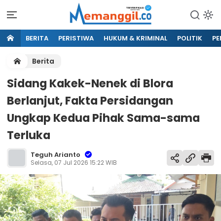
BERITA
PERISTIWA
HUKUM & KRIMINAL
POLITIK
PE
Berita
Sidang Kakek-Nenek di Blora
Berlanjut, Fakta Persidangan
Ungkap Kedua Pihak Sama-sama
Terluka
Teguh Arianto
Selasa, 07 Jul 2026 15:22 WIB