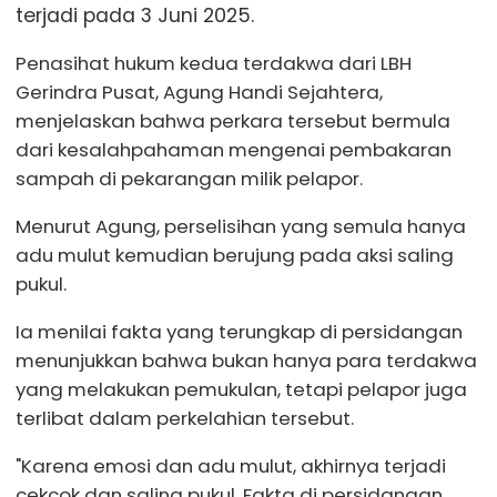
terjadi pada 3 Juni 2025.
Penasihat hukum kedua terdakwa dari LBH
Gerindra Pusat, Agung Handi Sejahtera,
menjelaskan bahwa perkara tersebut bermula
dari kesalahpahaman mengenai pembakaran
sampah di pekarangan milik pelapor.
Menurut Agung, perselisihan yang semula hanya
adu mulut kemudian berujung pada aksi saling
pukul.
Ia menilai fakta yang terungkap di persidangan
menunjukkan bahwa bukan hanya para terdakwa
yang melakukan pemukulan, tetapi pelapor juga
terlibat dalam perkelahian tersebut.
"Karena emosi dan adu mulut, akhirnya terjadi
cekcok dan saling pukul. Fakta di persidangan