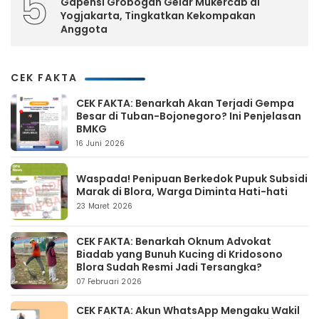
5
Gapensi Grobogan Gelar Mukercab di
Yogjakarta, Tingkatkan Kekompakan
Anggota
CEK FAKTA
CEK FAKTA: Benarkah Akan Terjadi Gempa
Besar di Tuban-Bojonegoro? Ini Penjelasan
BMKG
16 Juni 2026
Waspada! Penipuan Berkedok Pupuk Subsidi
Marak di Blora, Warga Diminta Hati-hati
23 Maret 2026
CEK FAKTA: Benarkah Oknum Advokat
Biadab yang Bunuh Kucing di Kridosono
Blora Sudah Resmi Jadi Tersangka?
07 Februari 2026
CEK FAKTA: Akun WhatsApp Mengaku Wakil