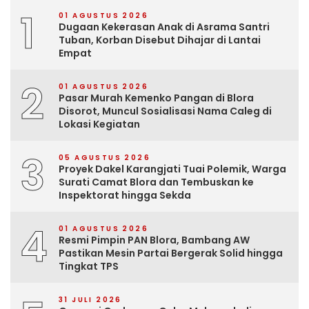
1
01 AGUSTUS 2026
Dugaan Kekerasan Anak di Asrama Santri
Tuban, Korban Disebut Dihajar di Lantai
Empat
2
01 AGUSTUS 2026
Pasar Murah Kemenko Pangan di Blora
Disorot, Muncul Sosialisasi Nama Caleg di
Lokasi Kegiatan
3
05 AGUSTUS 2026
Proyek Dakel Karangjati Tuai Polemik, Warga
Surati Camat Blora dan Tembuskan ke
Inspektorat hingga Sekda
4
01 AGUSTUS 2026
Resmi Pimpin PAN Blora, Bambang AW
Pastikan Mesin Partai Bergerak Solid hingga
Tingkat TPS
31 JULI 2026