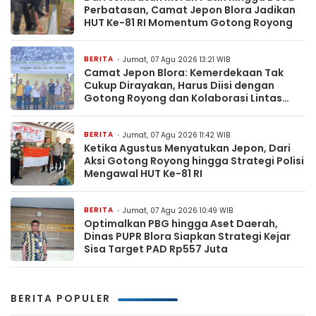
Perbatasan, Camat Jepon Blora Jadikan
HUT Ke-81 RI Momentum Gotong Royong
BERITA
Jumat, 07 Agu 2026 13:21 WIB
Camat Jepon Blora: Kemerdekaan Tak
Cukup Dirayakan, Harus Diisi dengan
Gotong Royong dan Kolaborasi Lintas
Sektor
BERITA
Jumat, 07 Agu 2026 11:42 WIB
Ketika Agustus Menyatukan Jepon, Dari
Aksi Gotong Royong hingga Strategi Polisi
Mengawal HUT Ke-81 RI
BERITA
Jumat, 07 Agu 2026 10:49 WIB
Optimalkan PBG hingga Aset Daerah,
Dinas PUPR Blora Siapkan Strategi Kejar
Sisa Target PAD Rp557 Juta
BERITA POPULER