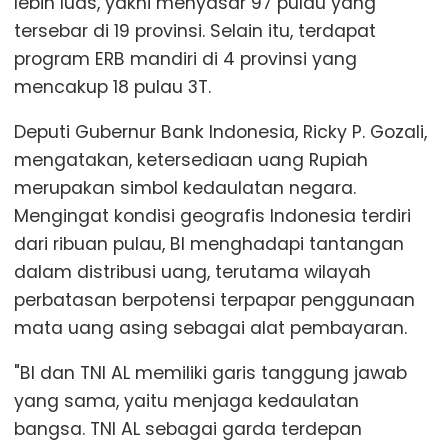
lebih luas, yakni menyasar 97 pulau yang
tersebar di 19 provinsi. Selain itu, terdapat
program ERB mandiri di 4 provinsi yang
mencakup 18 pulau 3T.
Deputi Gubernur Bank Indonesia, Ricky P. Gozali,
mengatakan, ketersediaan uang Rupiah
merupakan simbol kedaulatan negara.
Mengingat kondisi geografis Indonesia terdiri
dari ribuan pulau, BI menghadapi tantangan
dalam distribusi uang, terutama wilayah
perbatasan berpotensi terpapar penggunaan
mata uang asing sebagai alat pembayaran.
"BI dan TNI AL memiliki garis tanggung jawab
yang sama, yaitu menjaga kedaulatan
bangsa. TNI AL sebagai garda terdepan