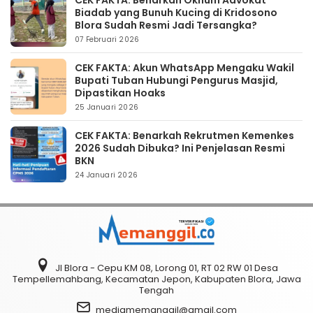
CEK FAKTA: Benarkah Oknum Advokat
Biadab yang Bunuh Kucing di Kridosono
Blora Sudah Resmi Jadi Tersangka?
07 Februari 2026
CEK FAKTA: Akun WhatsApp Mengaku Wakil
Bupati Tuban Hubungi Pengurus Masjid,
Dipastikan Hoaks
25 Januari 2026
CEK FAKTA: Benarkah Rekrutmen Kemenkes
2026 Sudah Dibuka? Ini Penjelasan Resmi
BKN
24 Januari 2026
Jl Blora - Cepu KM 08, Lorong 01, RT 02 RW 01 Desa
Tempellemahbang, Kecamatan Jepon, Kabupaten Blora, Jawa
Tengah
mediamemanggil@gmail.com