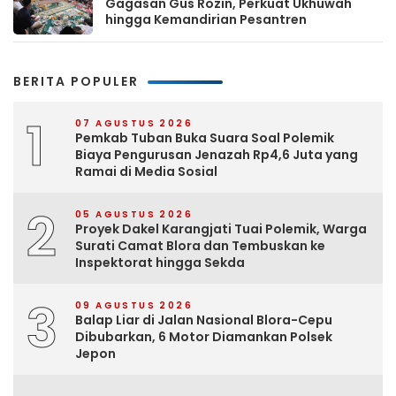
Gagasan Gus Rozin, Perkuat Ukhuwah
hingga Kemandirian Pesantren
BERITA POPULER
1
07 AGUSTUS 2026
Pemkab Tuban Buka Suara Soal Polemik
Biaya Pengurusan Jenazah Rp4,6 Juta yang
Ramai di Media Sosial
2
05 AGUSTUS 2026
Proyek Dakel Karangjati Tuai Polemik, Warga
Surati Camat Blora dan Tembuskan ke
Inspektorat hingga Sekda
3
09 AGUSTUS 2026
Balap Liar di Jalan Nasional Blora-Cepu
Dibubarkan, 6 Motor Diamankan Polsek
Jepon