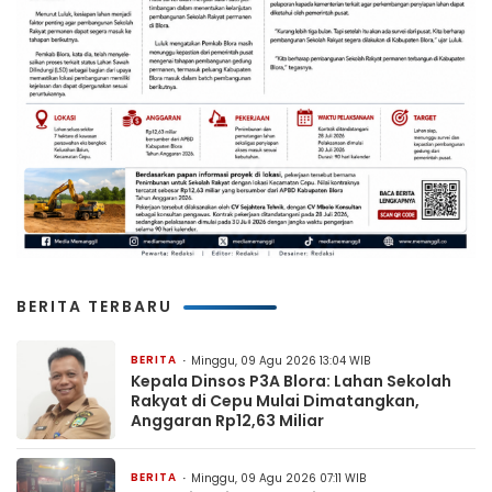
BERITA TERBARU
BERITA
Minggu, 09 Agu 2026 13:04 WIB
Kepala Dinsos P3A Blora: Lahan Sekolah
Rakyat di Cepu Mulai Dimatangkan,
Anggaran Rp12,63 Miliar
BERITA
Minggu, 09 Agu 2026 07:11 WIB