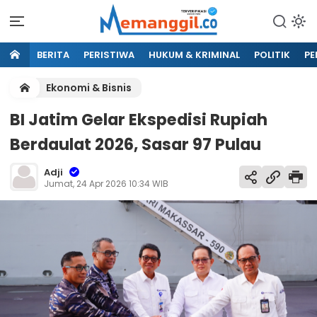
BERITA
PERISTIWA
HUKUM & KRIMINAL
POLITIK
PE
Ekonomi & Bisnis
BI Jatim Gelar Ekspedisi Rupiah
Berdaulat 2026, Sasar 97 Pulau
Adji
Jumat, 24 Apr 2026 10:34 WIB