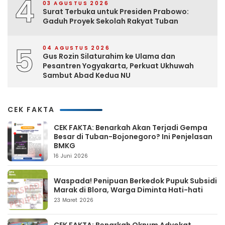
4
03 AGUSTUS 2026
Surat Terbuka untuk Presiden Prabowo:
Gaduh Proyek Sekolah Rakyat Tuban
5
04 AGUSTUS 2026
Gus Rozin Silaturahim ke Ulama dan
Pesantren Yogyakarta, Perkuat Ukhuwah
Sambut Abad Kedua NU
CEK FAKTA
CEK FAKTA: Benarkah Akan Terjadi Gempa
Besar di Tuban-Bojonegoro? Ini Penjelasan
BMKG
16 Juni 2026
Waspada! Penipuan Berkedok Pupuk Subsidi
Marak di Blora, Warga Diminta Hati-hati
23 Maret 2026