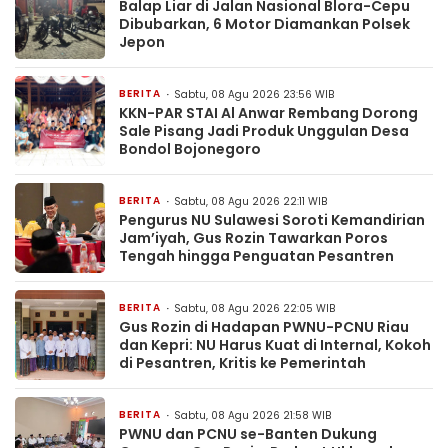
Balap Liar di Jalan Nasional Blora-Cepu
Dibubarkan, 6 Motor Diamankan Polsek
Jepon
BERITA
Sabtu, 08 Agu 2026 23:56 WIB
KKN-PAR STAI Al Anwar Rembang Dorong
Sale Pisang Jadi Produk Unggulan Desa
Bondol Bojonegoro
BERITA
Sabtu, 08 Agu 2026 22:11 WIB
Pengurus NU Sulawesi Soroti Kemandirian
Jam’iyah, Gus Rozin Tawarkan Poros
Tengah hingga Penguatan Pesantren
BERITA
Sabtu, 08 Agu 2026 22:05 WIB
Gus Rozin di Hadapan PWNU-PCNU Riau
dan Kepri: NU Harus Kuat di Internal, Kokoh
di Pesantren, Kritis ke Pemerintah
BERITA
Sabtu, 08 Agu 2026 21:58 WIB
PWNU dan PCNU se-Banten Dukung