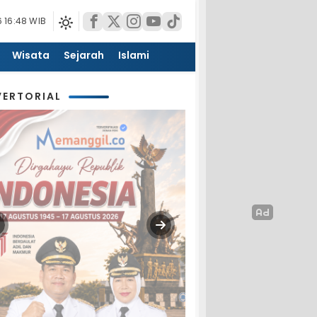
 16:48 WIB
Wisata
Sejarah
Islami
ERTORIAL