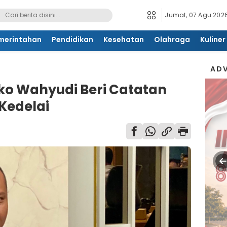
Jumat, 07 Agu 2026
merintahan
Pendidikan
Kesehatan
Olahraga
Kuliner
ADV
Eko Wahyudi Beri Catatan
 Kedelai