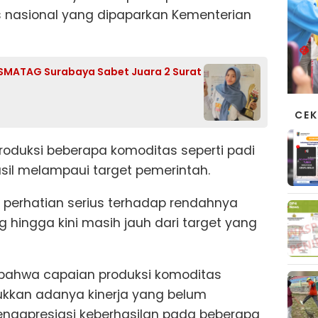
s nasional yang dipaparkan Kementerian
wi SMATAG Surabaya Sabet Juara 2 Surat
CEK
roduksi beberapa komoditas seperti padi
asil melampaui target pemerintah.
ri perhatian serius terhadap rendahnya
g hingga kini masih jauh dari target yang
 bahwa capaian produksi komoditas
ukkan adanya kinerja yang belum
ngapresiasi keberhasilan pada beberapa