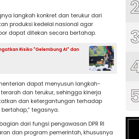
nya langkah konkret dan terukur dari
an produksi kedelai nasional agar
or dapat ditekan secara bertahap.
Ingatkan Risiko "Gelembung AI" dan
ementerian dapat menyusun langkah-
terarah dan terukur, sehingga kinerja
ngkatkan dan ketergantungan terhadap
 bertahap,” tegasnya.
 bagian dari fungsi pengawasan DPR RI
ran dan program pemerintah, khususnya