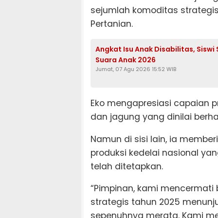
sejumlah komoditas strategi
Pertanian.
Angkat Isu Anak Disabilitas, Sis
Suara Anak 2026
Jumat, 07 Agu 2026 15:52 WIB
Eko mengapresiasi capaian p
dan jagung yang dinilai berh
Namun di sisi lain, ia membe
produksi kedelai nasional yan
telah ditetapkan.
“Pimpinan, kami mencermati
strategis tahun 2025 menunj
sepenuhnya merata. Kami me