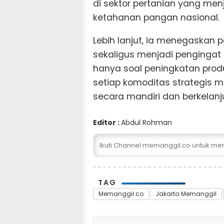
di sektor pertanian yang me
ketahanan pangan nasional.
Lebih lanjut, ia menegaskan p
sekaligus menjadi pengingat
hanya soal peningkatan prod
setiap komoditas strategi
secara mandiri dan berkelanj
Editor :
Abdul Rohman
Ikuti Channel memanggil.co untuk me
TAG
Memanggil.co
Jakarta Memanggil