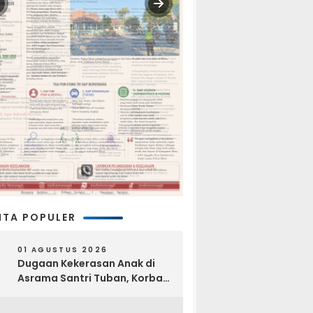
ITA POPULER
01 AGUSTUS 2026
Dugaan Kekerasan Anak di
Asrama Santri Tuban, Korban
Disebut Dihajar di Lantai
Empat