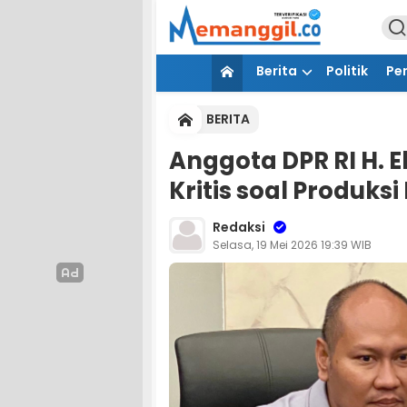
Berita
Politik
Pe
BERITA
Anggota DPR RI H. 
Kritis soal Produksi
Redaksi
Selasa, 19 Mei 2026 19:39 WIB