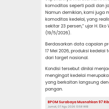
komoditas seperti padi dan j
Namun demikian, kami juga m
komoditas kedelai, yang reali
sekitar 23 persen,” ujar H. Ek
(19/5/2026).
Berdasarkan data capaian pr
17 Mei 2026, produksi kedelai 
dari target nasional.
Kondisi tersebut dinilai menj
mengingat kedelai merupakan
yang berkaitan langsung den
pangan.
BPOM Surabaya Musnahkan 97 Ribu
Jumat, 07 Agu 2026 13:58 WIB