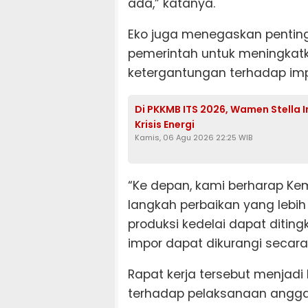
ada,” katanya.
Eko juga menegaskan penting
pemerintah untuk meningkatk
ketergantungan terhadap imp
Di PKKMB ITS 2026, Wamen Stella 
Krisis Energi
Kamis, 06 Agu 2026 22:25 WIB
“Ke depan, kami berharap K
langkah perbaikan yang lebih 
produksi kedelai dapat diti
impor dapat dikurangi secara
Rapat kerja tersebut menjadi
terhadap pelaksanaan angga