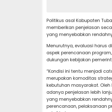
Politikus asal Kabupaten Tub
memberikan penjelasan secara
yang menyebabkan rendahnya
Menurutnya, evaluasi harus d
aspek perencanaan program, 
dukungan kebijakan pemerinta
“Kondisi ini tentu menjadi ca
merupakan komoditas strate
kebutuhan masyarakat. Oleh 
adanya penjelasan lebih lanju
yang menyebabkan rendahnya c
perencanaan, pelaksanaan p