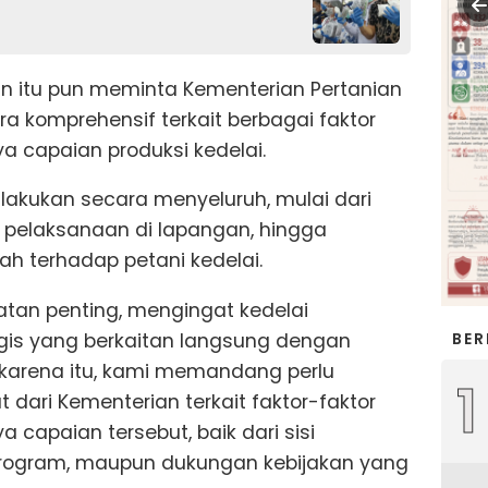
an itu pun meminta Kementerian Pertanian
 komprehensif terkait berbagai faktor
 capaian produksi kedelai.
ilakukan secara menyeluruh, mulai dari
pelaksanaan di lapangan, hingga
h terhadap petani kedelai.
tatan penting, mengingat kedelai
BER
gis yang berkaitan langsung dengan
karena itu, kami memandang perlu
1
t dari Kementerian terkait faktor-faktor
apaian tersebut, baik dari sisi
rogram, maupun dukungan kebijakan yang