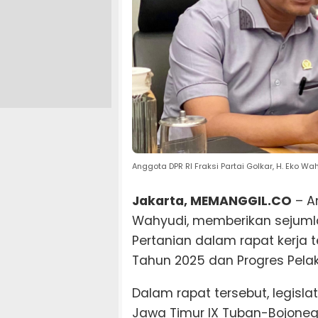
Anggota DPR RI Fraksi Partai Golkar, H. Eko W
Jakarta, MEMANGGIL.CO
– An
Wahyudi, memberikan sejumla
Pertanian dalam rapat kerja 
Tahun 2025 dan Progres Pel
Dalam rapat tersebut, legislat
Jawa Timur IX Tuban-Bojonego