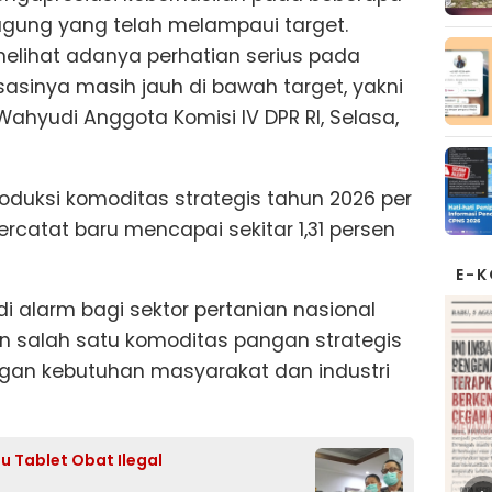
agung yang telah melampaui target.
elihat adanya perhatian serius pada
sasinya masih jauh di bawah target, yakni
o Wahyudi Anggota Komisi IV DPR RI, Selasa,
oduksi komoditas strategis tahun 2026 per
tercatat baru mencapai sekitar 1,31 persen
E-
adi alarm bagi sektor pertanian nasional
 salah satu komoditas pangan strategis
gan kebutuhan masyarakat dan industri
 Tablet Obat Ilegal