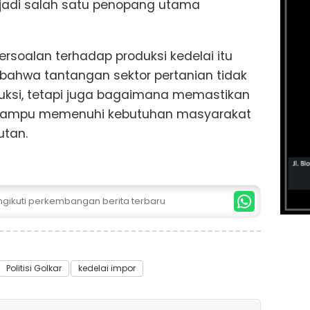
njadi salah satu penopang utama
ersoalan terhadap produksi kedelai itu
 bahwa tantangan sektor pertanian tidak
uksi, tetapi juga bagaimana memastikan
s mampu memenuhi kebutuhan masyarakat
utan.
ngikuti perkembangan berita terbaru
Politisi Golkar
kedelai impor