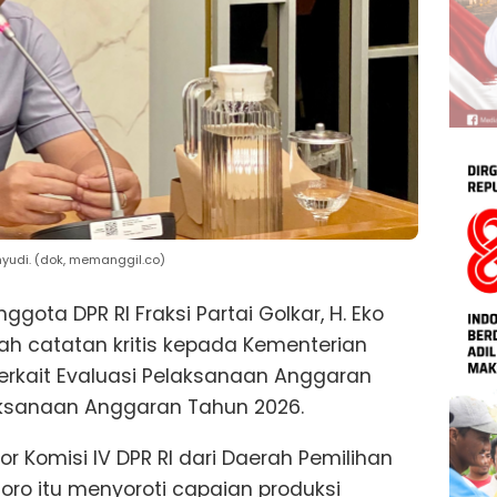
ahyudi. (dok, memanggil.co)
ggota DPR RI Fraksi Partai Golkar, H. Eko
h catatan kritis kepada Kementerian
terkait Evaluasi Pelaksanaan Anggaran
aksanaan Anggaran Tahun 2026.
or Komisi IV DPR RI dari Daerah Pemilihan
ro itu menyoroti capaian produksi