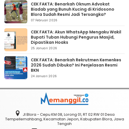
CEK FAKTA: Benarkah Oknum Advokat
Biadab yang Bunuh Kucing di Kridosono
Blora Sudah Resmi Jadi Tersangka?
07 Februari 2026
CEK FAKTA: Akun WhatsApp Mengaku Wakil
Bupati Tuban Hubungi Pengurus Masjid,
Dipastikan Hoaks
25 Januari 2026
CEK FAKTA: Benarkah Rekrutmen Kemenkes
2026 Sudah Dibuka? Ini Penjelasan Resmi
BKN
24 Januari 2026
Jl Blora - Cepu KM 08, Lorong 01, RT 02 RW 01 Desa
Tempellemahbang, Kecamatan Jepon, Kabupaten Blora, Jawa
Tengah