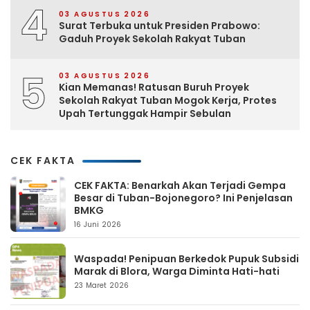
4
03 AGUSTUS 2026
Surat Terbuka untuk Presiden Prabowo:
Gaduh Proyek Sekolah Rakyat Tuban
5
03 AGUSTUS 2026
Kian Memanas! Ratusan Buruh Proyek
Sekolah Rakyat Tuban Mogok Kerja, Protes
Upah Tertunggak Hampir Sebulan
CEK FAKTA
CEK FAKTA: Benarkah Akan Terjadi Gempa
Besar di Tuban-Bojonegoro? Ini Penjelasan
BMKG
16 Juni 2026
Waspada! Penipuan Berkedok Pupuk Subsidi
Marak di Blora, Warga Diminta Hati-hati
23 Maret 2026