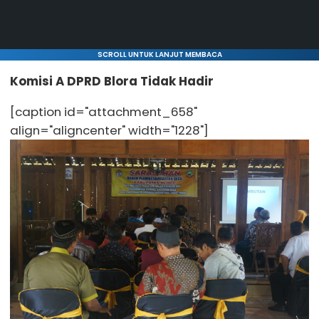
SCROLL UNTUK LANJUT MEMBACA
Komisi A DPRD Blora Tidak Hadir
[caption id="attachment_658"
align="aligncenter" width="1228"]