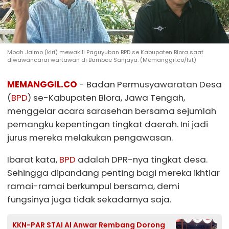
Mbah Jalmo (kiri) mewakili Paguyuban BPD se Kabupaten Blora saat
diwawancarai wartawan di Bamboe Sanjaya. (Memanggil.co/Ist)
MEMANGGIL.CO
- Badan Permusyawaratan Desa
(
BPD
) se-Kabupaten Blora, Jawa Tengah,
menggelar acara sarasehan bersama sejumlah
pemangku kepentingan tingkat daerah. Ini jadi
jurus mereka melakukan pengawasan.
Ibarat kata,
BPD
adalah DPR-nya tingkat desa.
Sehingga dipandang penting bagi mereka ikhtiar
ramai-ramai berkumpul bersama, demi
fungsinya juga tidak sekadarnya saja.
KKN-PAR STAI Al Anwar Rembang Dorong