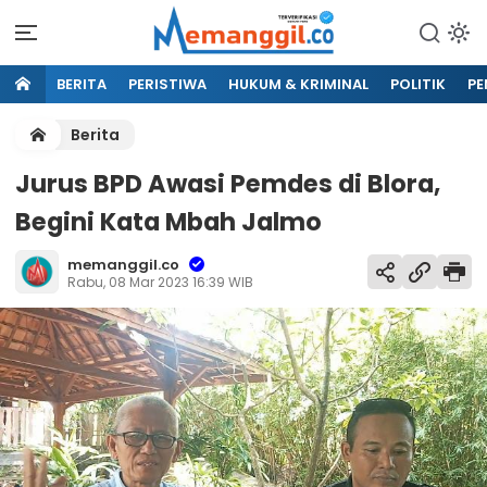
BERITA
PERISTIWA
HUKUM & KRIMINAL
POLITIK
PE
Berita
Jurus BPD Awasi Pemdes di Blora,
Begini Kata Mbah Jalmo
memanggil.co
Rabu, 08 Mar 2023 16:39 WIB