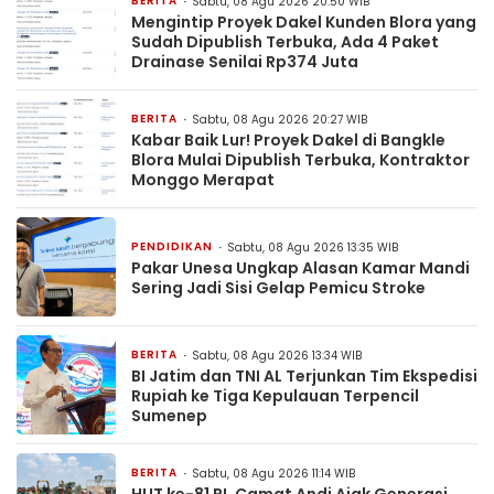
BERITA
Sabtu, 08 Agu 2026 20:50 WIB
Mengintip Proyek Dakel Kunden Blora yang
Sudah Dipublish Terbuka, Ada 4 Paket
Drainase Senilai Rp374 Juta
BERITA
Sabtu, 08 Agu 2026 20:27 WIB
Kabar Baik Lur! Proyek Dakel di Bangkle
Blora Mulai Dipublish Terbuka, Kontraktor
Monggo Merapat
PENDIDIKAN
Sabtu, 08 Agu 2026 13:35 WIB
Pakar Unesa Ungkap Alasan Kamar Mandi
Sering Jadi Sisi Gelap Pemicu Stroke
BERITA
Sabtu, 08 Agu 2026 13:34 WIB
BI Jatim dan TNI AL Terjunkan Tim Ekspedisi
Rupiah ke Tiga Kepulauan Terpencil
Sumenep
BERITA
Sabtu, 08 Agu 2026 11:14 WIB