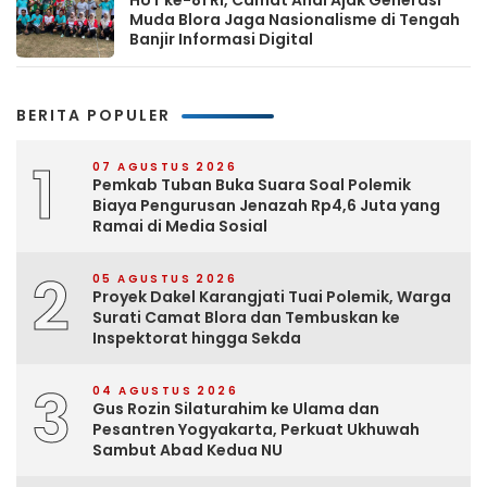
HUT ke-81 RI, Camat Andi Ajak Generasi
Muda Blora Jaga Nasionalisme di Tengah
Banjir Informasi Digital
BERITA POPULER
1
07 AGUSTUS 2026
Pemkab Tuban Buka Suara Soal Polemik
Biaya Pengurusan Jenazah Rp4,6 Juta yang
Ramai di Media Sosial
2
05 AGUSTUS 2026
Proyek Dakel Karangjati Tuai Polemik, Warga
Surati Camat Blora dan Tembuskan ke
Inspektorat hingga Sekda
3
04 AGUSTUS 2026
Gus Rozin Silaturahim ke Ulama dan
Pesantren Yogyakarta, Perkuat Ukhuwah
Sambut Abad Kedua NU